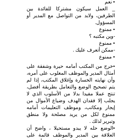
• نعم
_ العمل سيكون مشتركا للفائدة بين
الطرفين، ولابد من التواصل مع المدير أو
المسؤول.
• ممنوع
-وين مكتبه ؟
• ممنوع
-ممكن أتعرف عليك .
• ممنوع
•خرج من المكتب أمامه حيرة وشفقة على
أمثال المدير والموظف المغلوب على أمره،
وأن نهايته الخسارة وإغلاق المكتب، إذا لم
يتم تصحيح الوضع والتعامل بطريقة أفضل،
تنتج عملا مفيدا بدلا من الأسلوب الذي لا
يجلب إلا فقدان الهدف وضياع الأموال من
إيجار ومكاتب، وموظف التعليمات أمامه
ممنوع لكل من يريد مصلحة ولا منطق
وتبرير لذلك .
•الوضع حله لا يبدو مستحيلا ، واضح أن
العلاقة بين المدير والموظف قائمة على