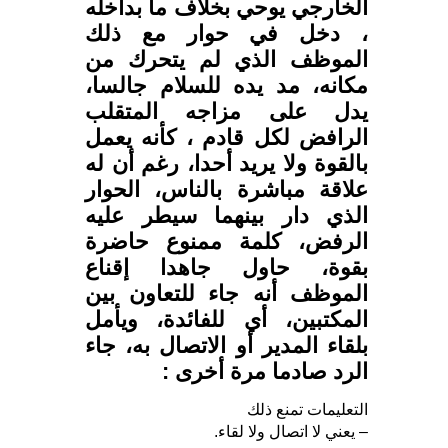
الخارجي يوحي بخلاف ما بداخله
، دخل في حوار مع ذلك
الموظف الذي لم يتحرك من
مكانه، مد يده للسلام جالسا،
يدل على مزاجه المتقلب
الرافض لكل قادم ، كأنه يعمل
بالقوة ولا يريد أحدا، رغم أن له
علاقة مباشرة بالناس، الحوار
الذي دار بينهما سيطر عليه
الرفض، كلمة ممنوع حاضرة
بقوة، حاول جاهدا إقناع
الموظف أنه جاء للتعاون بين
المكتبين، أي للفائدة، ويأمل
بلقاء المدير أو الاتصال به، جاء
الرد صادما مرة أخرى :
التعليمات تمنع ذلك
– يعني لا اتصال ولا لقاء.