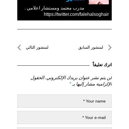
مدرب معتمد ومستشار اعلامي .
https://twitter.com/falehalsoghair
تصفّح
لمنشور السابق
لمنشور التالي
المقالات
لمنشور
لمنشور
السابق
التالي
اترك تعليقاً
لن يتم نشر عنوان بريدك الإلكتروني.
الحقول
الإلزامية مشار إليها بـ
*