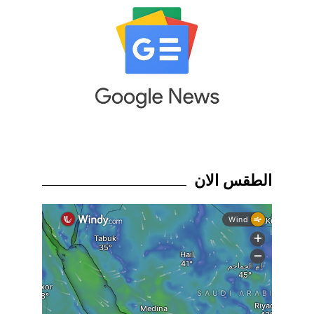
الطقس الان