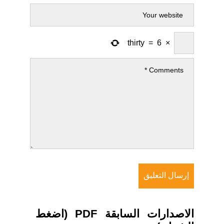
thirty
=
6
×
الاصدارات السابقة PDF (اضغط