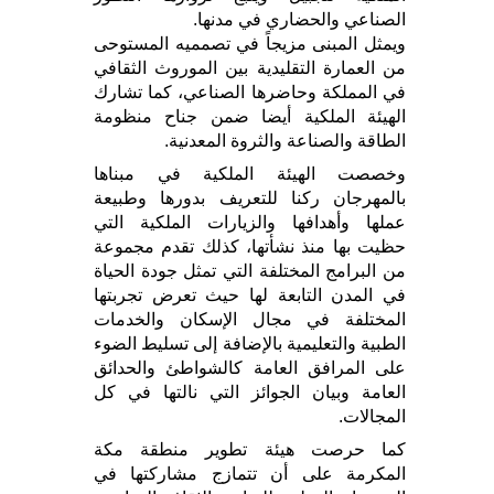
الصناعي والحضاري في مدنها.
ويمثل المبنى مزيجاً في تصمميه المستوحى
من العمارة التقليدية بين الموروث الثقافي
في المملكة وحاضرها الصناعي، كما تشارك
الهيئة الملكية أيضا ضمن جناح منظومة
الطاقة والصناعة والثروة المعدنية.
وخصصت الهيئة الملكية في مبناها
بالمهرجان ركنا للتعريف بدورها وطبيعة
عملها وأهدافها والزيارات الملكية التي
حظيت بها منذ نشأتها، كذلك تقدم مجموعة
من البرامج المختلفة التي تمثل جودة الحياة
في المدن التابعة لها حيث تعرض تجربتها
المختلفة في مجال الإسكان والخدمات
الطبية والتعليمية بالإضافة إلى تسليط الضوء
على المرافق العامة كالشواطئ والحدائق
العامة وبيان الجوائز التي نالتها في كل
المجالات.
كما حرصت هيئة تطوير منطقة مكة
المكرمة على أن تتمازج مشاركتها في