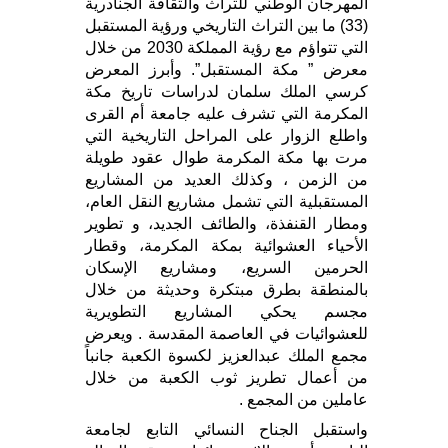
المهرجان الوطني للتراث والثقافة الجنادرية
(33) ما بين التراث التاريخي ورؤية المستقبل
التي تتواؤم مع رؤية المملكة 2030 من خلال
معرض ” مكة المستقبل”. وأبرز المعرض
كرسي الملك سلمان لدراسات تاريخ مكة
المكرمة التي تشرف عليه جامعة أم القرى
واطلع الزوار على المراحل التاريخية التي
مرت بها مكة المكرمة طوال عقود طويلة
من الزمن ، وكذلك العديد من المشاريع
المستقبلية التي تشمل مشاريع النقل العام،
ومطار القنفذة، والطائف الجديد، و تطوير
الأحياء العشوائية بمكة المكرمة، وقطار
الحرمين السريع، ومشاريع الإسكان
بالمنطقة بطرق مبتكرة وحديثة من خلال
مجسم يحكي المشاريع التطويرية
للعشوائيات في العاصمة المقدسة . ويعرض
مجمع الملك عبدالعزيز لكسوة الكعبة جانباً
من أعمال تطريز ثوب الكعبة من خلال
عاملين من المجمع .
واستقبل الجناح النسائي التابع لجامعة