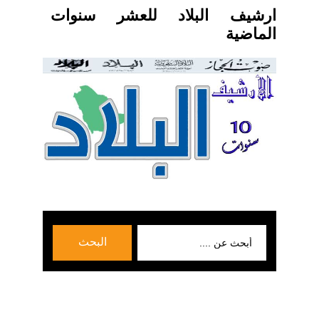
ارشيف البلاد للعشر سنوات
الماضية
بحث
البحث
عن: