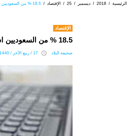
الرئيسية
/
2018
/
ديسمبر
/
25
/
الإقتصاد
/
18.5 % من السعوديين اشتروا خدمات عبر الانترنت
الإقتصاد
18.5 % من السعوديين اشتروا خدمات عبر الانترنت
access_time
صحيفة البلاد
17 / ربيع الآخر / 1440 هـ 25 ديسمبر 2018