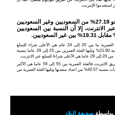
ووفقاً للمسح فقد قام نحو 27.19% من السعوديين وغير السعوديين
بر الانترنت، إلا أن النسبة بين السعوديين
وتشير نتائج المسح إلى أن الفئة العمرية ما بين 20 إلى 24 عام هي الأعلى شراء للسلع
والخدمات عن طريق الانترنت بنسبة 21.90% وتليها الفئة العمرين بين 25 إلى 29 عاما بنسبة
أما تنفيذ معاملات حكومية عن طريق الانترنت فالفئة العمرية بين 55 إلى 59 عاما هي الأكبر
استخداما للأنترنت لتنفيذ تلك الخدمات بنسبة 40.57% من اعداد منفذيها وتليها الفئة العمرية من
بواسطة
صحيفة البلاد