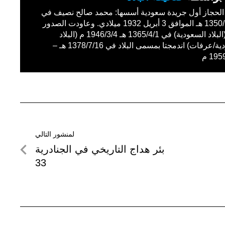
حجاز أول جريدة سعودية أسسها: محمد صالح نصيف في
1350/11/27 هـ الموافق 3 أبريل 1932 ميلادي. وعاودت الصدور
باسم (البلاد السعودية) في 1365/4/1 هـ 1946/3/4 م (البلاد
السعودية/عرفات) اندمجتا بمسمى البلاد في 1378/7/16 هـ –
19 م
لمنشور التالي
لمنشور
بئر هداج التاريخي في الجنادرية
التالي
33