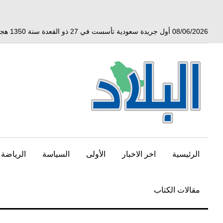
خط
لى
لمحتوى
08/06/2026 أول جريدة سعودية تأسست في 27 ذو القعدة سنة 1350 هجري الموافق 3 أبريل 1932 ميلادي
لرئيسي
الرئيسية
اخر الاخبار
الأولى
السياسة
الرياضة
مقالات الكتاب