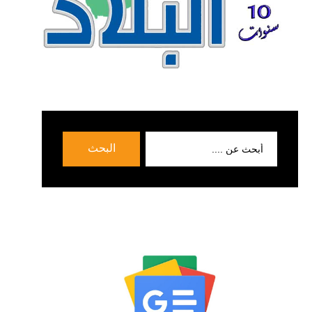
بحث
البحث
عن: