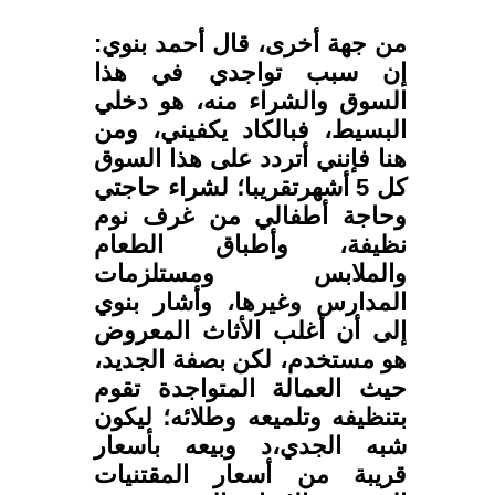
من جهة أخرى، قال أحمد بنوي:
إن سبب تواجدي في هذا
السوق والشراء منه، هو دخلي
البسيط، فبالكاد يكفيني، ومن
هنا فإنني أتردد على هذا السوق
كل 5 أشهرتقريبا؛ لشراء حاجتي
وحاجة أطفالي من غرف نوم
نظيفة، وأطباق الطعام
والملابس ومستلزمات
المدارس وغيرها، وأشار بنوي
إلى أن أغلب الأثاث المعروض
هو مستخدم، لكن بصفة الجديد،
حيث العمالة المتواجدة تقوم
بتنظيفه وتلميعه وطلائه؛ ليكون
شبه الجدي،د وبيعه بأسعار
قريبة من أسعار المقتنيات