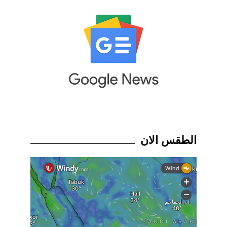
الطقس الان