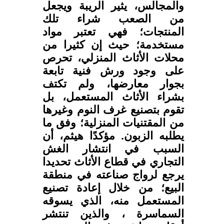
والمجالس، يثير الريبة ويجعل
من الصعب شراء تلك
المنتجات؛ فهي تعتبر مواد
مستخدمة؛ حيث إن كثيرا من
محلات الأثاث المنزلي، تحرص
على وجود ورش فنية تابعة
بجوار معارضها، ولم تكتف
بشراء الأثاث المستعمل، بل
تقوم بتصنيع غرف النوم وغيرها
من المقتنيات المنزلية؛ وفق ما
يطلبه الزبون. مؤكدًا هيثم، أن
السبب في انتشار الغش
التجاري في قطاع الأثاث تحديدا
يرجع لرواج صناعته في منطقة
البيع؛ من خلال إعادة تصنيع
المستعمل منه، الذي يسوقه
السماسرة ، والذين تنتشر