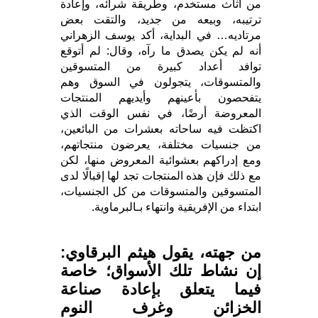
من أثاث مستخدم، وطريقة شرائه، وإعادة
ترتيبه، وبيعه من جديد، والتقت بعض
مرتاديه… في البداية، أكد يوسف الزهراني
أنه لم يكن يصدق ما رآه، وقال: لم أتوقع
توافد أعداد كبيرة من المتسوقين
والمتسوقات، يتجولون في السوق وهم
يتفحصون بأعينهم وأيديهم المنتجات
المعروضة أرضًا، في نفس الوقت الذي
اكتظت فيه ساحاته بعشرات من البائعين،
من جنسيات مختلفة، يعرضون منتجاتهم،
ومع إدراكهم بعشوائية المعروض منها، لكن
مع ذلك فإن هذه المنتجات تجد لها إقبالًا لدى
المتسوقين والمتسوقات من كل الجنسيات،
ابتداء من الإفريقية وانتهاء بـالبرماوية.
من جهته، يقول هيثم البرقاوي:
إن نشاط تلك الأسواق؛ خاصة
فيما يتعلق بإعادة صناعة
الخزائن وغرف النوم