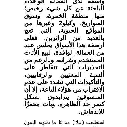
واسعة لدى العمالة الوافدة،
الباحثة عن كل شيء رخيص؛
منها منطقة الخمرة، وسوق
الصواريخ، وكيلو2 وغيرها من
المواقع الحيوية، التي تعج
بالعديد من الزائرين. فعلى
أرصفة هذا الأسواق يجلس عدد
من العمالة الوافدة، لبيع الأثاث
المستخدم وشرائه، وبالرغم من
التحذيرات التي تتقاطر على
ألسنة المعنيين والرقابيين،
والتأكيدات التي تشدد على عدم
الاقتراب من هؤلاء الباعة، إلا أن
المتسوقين يتزايدون بشكل
كسر حد الظاهرة، وبات محفزًا
للاندهاش.
استطلعت (البلاد) ميدانيًا ما يحتويه السوق