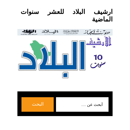
ارشيف البلاد للعشر سنوات
الماضية
بحث
البحث
عن: