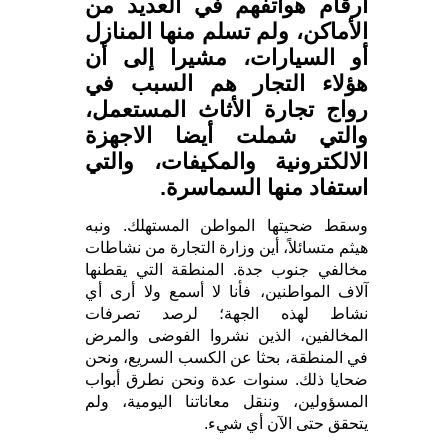
أرقام هواتفهم في العديد من
الأماكن، ولم تسلم منها المنازل
أو السيارات، مشيرا إلى أن
هؤلاء التجار هم السبب في
رواج تجارة الأثاث المستعمل،
والتي شملت أيضا الاجهزة
الالكترونية والمكيفات، والتي
استفاد منها السماسرة.
وسقط ضحيتها المواطن المستهلك. ونبه
هيثم متسائلاً، أين وزارة التجارة من نشاطات
مخالفي جنوب جدة. المنطقة التي يقطنها
آلاف المواطنين، فأنا لا أسمع ولا أرى أي
نشاط لهذه الجهة؛ لرصد تصرفات
المخالفين، الذين نشروا الفوضى والمرض
في المنطقة، بحثا عن الكسب السريع، ونحن
ضحايا ذلك. سنوات عدة ونحن نطرق أبواب
المسؤولين، وننقل معاناتنا اليومية، ولم
يتحقق حتى الآن أي شيء.