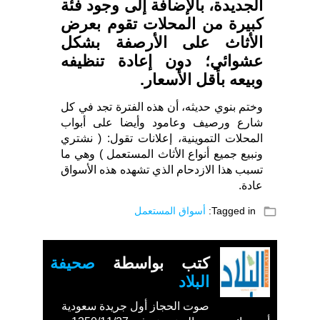
الجديدة، بالإضافة إلى وجود فئة
كبيرة من المحلات تقوم بعرض
الأثاث على الأرصفة بشكل
عشوائي؛ دون إعادة تنظيفه
وبيعه بأقل الأسعار.
وختم بنوي حديثه، أن هذه الفترة تجد في كل
شارع ورصيف وعامود وأيضا على أبواب
المحلات التموينية، إعلانات تقول: ( نشتري
ونبيع جميع أنواع الأثاث المستعمل ) وهي ما
تسبب هذا الازدحام الذي تشهده هذه الأسواق
عادة.
folder_open
Tagged in:
أسواق المستعمل
كتب بواسطة
صحيفة
البلاد
صوت الحجاز أول جريدة سعودية