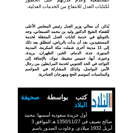
لكتابات العدل للانتفاع من الخدمات العدلية.
يُذكر، أن معالي وزير العدل رئيس المجلس الأعلى
للقضاء الشيخ الدكتور وليد بن محمد الصمعاني، وجه
بالتوسّع في خدمة كتابات العدل المتنقلة لخدمة
المستفيدين، بعد أن بدأت بالرياض، لتنطلق بعد ذلك
إلى 11 مدينة أخرى شملت مكة المكرمة، المدينة
المنورة، جدة، الدمام، الخبر، الظهران، بريدة،
وعنيزة، أبها، خميس مشيط، تبوك، بالإضافة إلى
التواجد في الحد الجنوبي لخدمة المرابطين من رجال
الأمن البواسل، وكذلك المشاركة في المواسم
والمناسبات كموسم الحج ومهرجان الجنادرية.
كتب بواسطة
صحيفة
البلاد
أول جريدة سعودية أسسها: محمد
صالح نصيف في 1350/11/27 هـ الموافق 3
أبريل 1932 ميلادي. وعاودت الصدور باسم