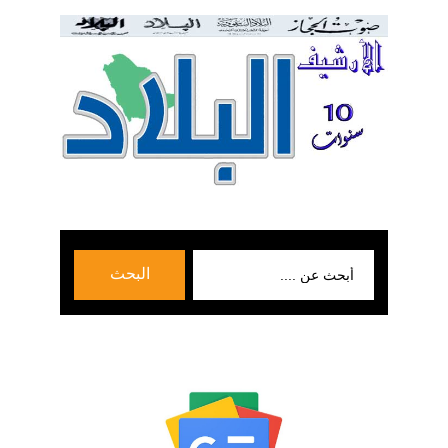
بحث
البحث
عن: