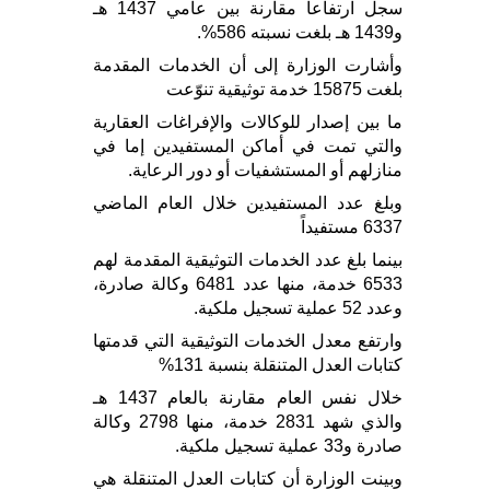
سجل ارتفاعاً مقارنة بين عامي 1437 هـ
و1439 هـ بلغت نسبته 586%.
وأشارت الوزارة إلى أن الخدمات المقدمة
بلغت 15875 خدمة توثيقية تنوّعت
ما بين إصدار للوكالات والإفراغات العقارية
والتي تمت في أماكن المستفيدين إما في
منازلهم أو المستشفيات أو دور الرعاية.
وبلغ عدد المستفيدين خلال العام الماضي
6337 مستفيداً
بينما بلغ عدد الخدمات التوثيقية المقدمة لهم
6533 خدمة، منها عدد 6481 وكالة صادرة،
وعدد 52 عملية تسجيل ملكية.
وارتفع معدل الخدمات التوثيقية التي قدمتها
كتابات العدل المتنقلة بنسبة 131%
خلال نفس العام مقارنة بالعام 1437 هـ
والذي شهد 2831 خدمة، منها 2798 وكالة
صادرة و33 عملية تسجيل ملكية.
وبينت الوزارة أن كتابات العدل المتنقلة هي