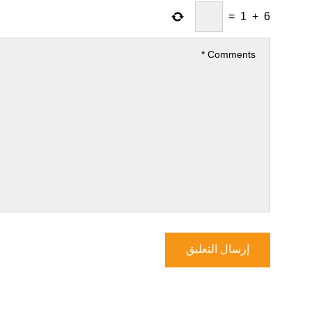
=
1
+
6