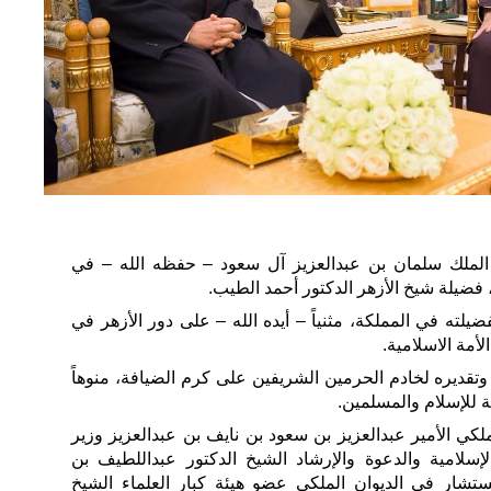
الملك سلمان بن عبدالعزيز آل سعود – حفظه الله – في
 فضيلة شيخ الأزهر الدكتور أحمد الطيب.
لته في المملكة، مثنياً – أيده الله – على دور الأزهر في
أمة الاسلامية.
تقديره لخادم الحرمين الشريفين على كرم الضيافة، منوهاً
 للإسلام والمسلمين.
ي الأمير عبدالعزيز بن سعود بن نايف بن عبدالعزيز وزير
لإسلامية والدعوة والإرشاد الشيخ الدكتور عبداللطيف بن
ستشار في الديوان الملكي عضو هيئة كبار العلماء الشيخ