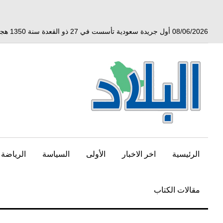
خط
لى
لمحتوى
08/06/2026 أول جريدة سعودية تأسست في 27 ذو القعدة سنة 1350 هجري الموافق 3 أبريل 1932 ميلادي
لرئيسي
الرئيسية
اخر الاخبار
الأولى
السياسة
الرياضة
مقالات الكتاب