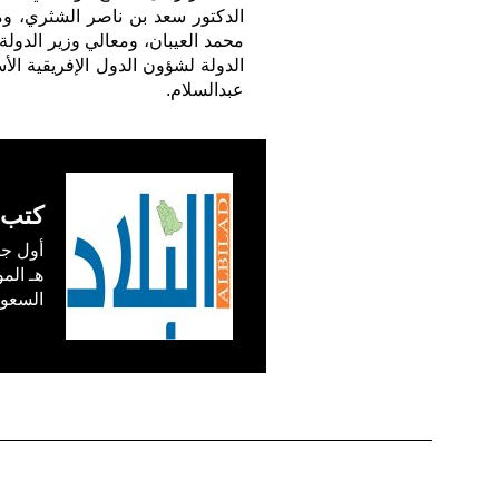
الدكتور سعد بن ناصر الشثري، وم
محمد العيبان، ومعالي وزير الدولة
الدولة لشؤون الدول الإفريقية ال
عبدالسلام.
كتب 
السعودية) في /1