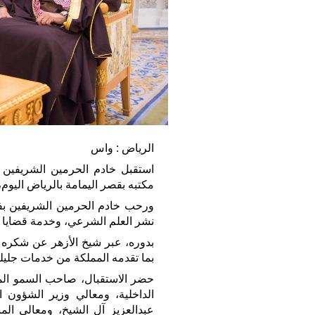
الرياض : واس
استقبل خادم الحرمين الشريفين 
مكتبه بقصر اليمامة بالرياض اليوم،
ورحب خادم الحرمين الشريفين بفضي
نشر العلم الشرعي، وخدمة قضايا ال
بدوره، عبر شيخ الأزهر عن شكره و
بما تقدمه المملكة من خدمات جليلة
حضر الاستقبال، صاحب السمو الملك
الداخلية، ومعالي وزير الشؤون ا
عبدالعزيز آل الشيخ، ومعالي الم