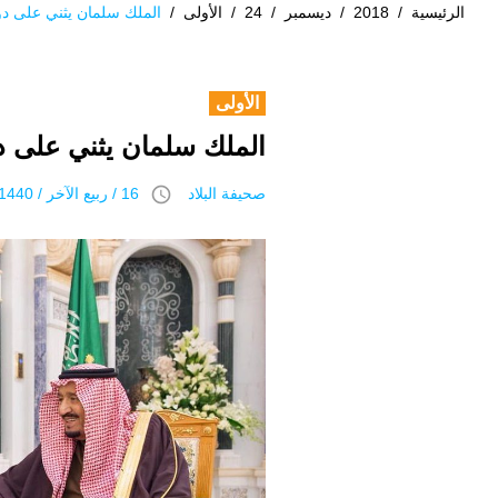
الرئيسية
/
2018
/
ديسمبر
/
24
/
الأولى
/
الملك سلمان يثني على دور
الأولى
الملك سلمان يثني على دو
access_time
صحيفة البلاد
16 / ربيع الآخر / 1440 هـ 24 ديسمبر 2018