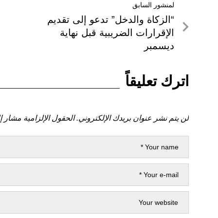
تصفّح
لمنشور السابق
لمنشور
“الزكاة والدخل” تدعو إلى تقديم
المقالات
السابق
الإقرارات الضريبية قبل نهاية
ديسمبر
اترك تعليقاً
لن يتم نشر عنوان بريدك الإلكتروني.
الحقول الإلزامية مشار إل