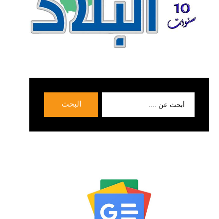
بحث
البحث
عن: