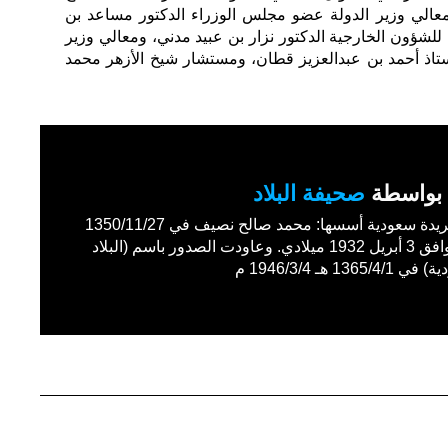
عالي وزير الدولة عضو مجلس الوزراء الدكتور مساعد بن
 للشؤون الخارجية الدكتور نزار بن عبيد مدني، ومعالي وزير
أستاذ أحمد بن عبدالعزيز قطان، ومستشار شيخ الأزهر محمد
بواسطة
صحيفة البلاد
أول جريدة سعودية أسسها: محمد صالح نصيف في 1350/11/27
هـ الموافق 3 أبريل 1932 ميلادي. وعاودت الصدور باسم (البلاد
1365/4 هـ 1946/3/4 م