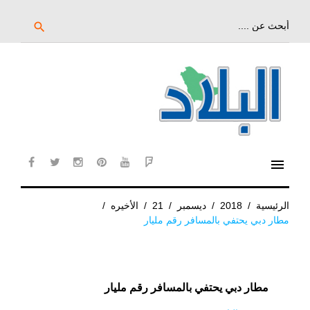
خط
لى
بحث
search
عن:
لمحتوى
لرئيسي
menu
cebook
twitter
instagram
pinterest
YouTube
Flipboard
الرئيسية
/
2018
/
ديسمبر
/
21
/
الأخيره
/
مطار دبي يحتفي بالمسافر رقم مليار
مطار دبي يحتفي بالمسافر رقم مليار