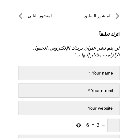
تصفّح
لمنشور السابق
لمنشور التالي
المقالات
لمنشور
لمنشور
السابق
التالي
اترك تعليقاً
لن يتم نشر عنوان بريدك الإلكتروني.
الحقول
الإلزامية مشار إليها بـ
*
6
=
3
−