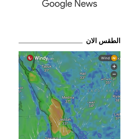
الطقس الان