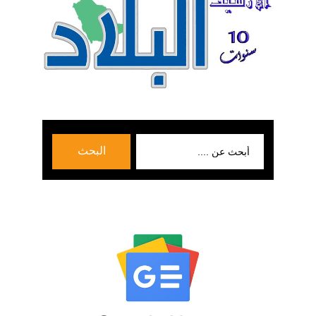
بحث
البحث
عن: