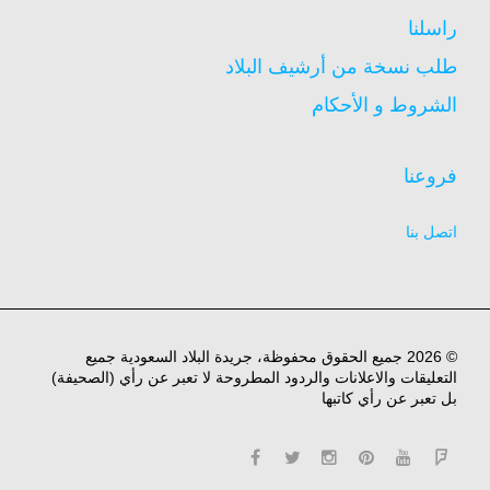
راسلنا
طلب نسخة من أرشيف البلاد
الشروط و الأحكام
فروعنا
اتصل بنا
© 2026 جميع الحقوق محفوظة، جريدة البلاد السعودية جميع
التعليقات والاعلانات والردود المطروحة لا تعبر عن رأي (الصحيفة)
بل تعبر عن رأي كاتبها
facebook
twitter
instagram
pinterest
YouTube
Flipboard