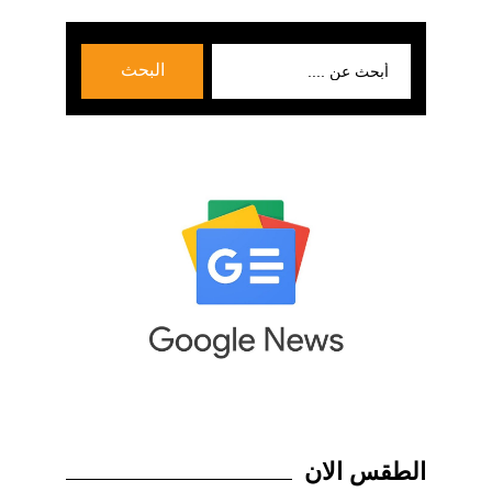
بحث
البحث
عن:
الطقس الان