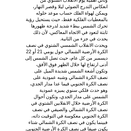
وتأتي أهمية يوم الانقلاب الشتوي من
انعكاس التدرج الضوئي ليلا وقصر النهار،
ويمكن لهواة الفلك حساب موعد حلوله
بالمعطيات الفلكية فقط، حيث يستحيل رؤية
تحرك الشمس ببطء شديد لدرجة ظهورها
ثابتة لتعود في الاتجاه المعاكس، لأن ذلك
يحدث في جزء من الثانية.
ويحدث الانقلاب الشمسي الشتوي في نصف
الكرة الأرضية الشمالي حول يومي 21 أو 22
ديسمبر من كل عام، حيث تصل الشمس إلى
أدنى ارتفاع لها خلال الظهر فوق الأفق،
وتكون أشعة الشمس شديدة الميل على
نصف الكرة الشمالي وشبه عمودية على
نصف الكرة الجنوبي فيما عدا مدار الجدي،
وهو حدث فلكي سنوي يميزه عمودية
الشمس على مدار الجدي، وتكون أحوال
الكرة الأرضية خلال الانقلابين الشتوي في
نصف الكرة الشمالي والصيفي في نصف
الكرة الجنوبي معكوسة في التوقيت ذاته،
فبينما يكون في نصف الكرة الشمالي شتاء
يكون صيفا في نصف الكرة الأرضية الجنوبي.