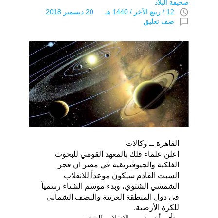
صحيفة البلاد
access_time
12 / ربيع الآخر / 1440 هـ 20 ديسمبر 2018
chat_bubble_outline
ضف تعليق
القاهرة ــ وكالات
اعلن علماء فلك بالمعهد القومي للبحوث
الفلكية والجيوفيزيقية في مصر ان فجر
السبت القادم سيكون موعداً للانقلاب
الشمسي الشتوي، وبدء موسم الشتاء رسمياً
في دول المنطقة العربية والنصف الشمالي
للكرة الأرضية.