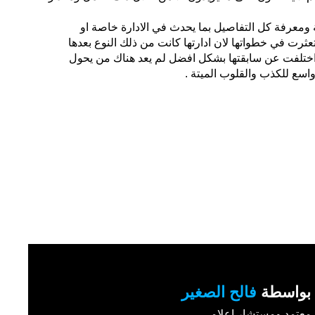
ة ومعرفة كل التفاصيل بما يحدث في الادارة خاصة او
رت في خطواتها لان ادارتها كانت من ذلك النوع بعدها
اختلفت عن سابقتها بشكل افضل لم يعد هناك من يحول
اسع للكذب والقلوب الميتة .
بواسطة
فالح الصغير
عتمد ومستشار اعلامي .