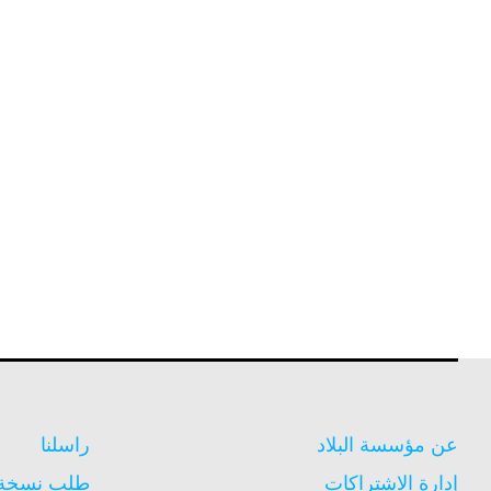
عن مؤسسة البلاد
راسلنا
إدارة الاشتراكات
طلب نسخة م