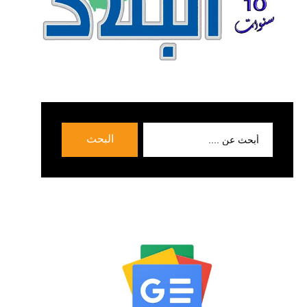
بحث
البحث
عن: