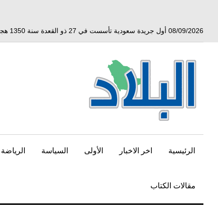
خط
لى
لمحتوى
08/09/2026 أول جريدة سعودية تأسست في 27 ذو القعدة سنة 1350 هجري الموافق 3 أبريل 1932 ميلادي
لرئيسي
الرئيسية
اخر الاخبار
الأولى
السياسة
الرياضة
مقالات الكتاب