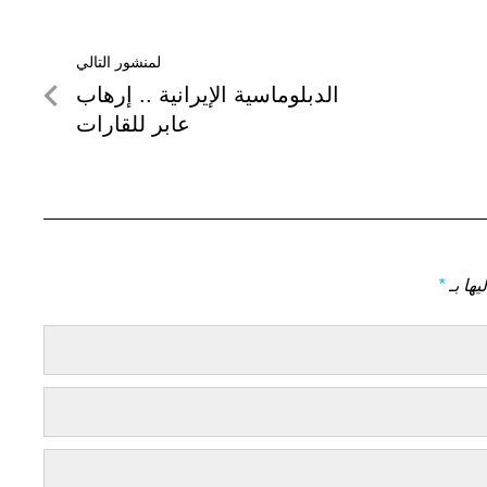
لمنشور التالي
لمنشور
الدبلوماسية الإيرانية .. إرهاب
التالي
عابر للقارات
يها بـ
*