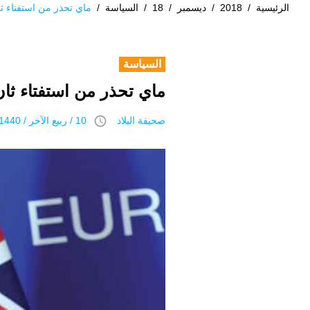
الرئيسية
/
2018
/
ديسمبر
/
18
/
السياسة
/
ماي تحذر من استفتاء 
السياسة
ماي تحذر من استفتاء ث
access_time
صحيفة البلاد
10 / ربيع الآخر / 1440 هـ 18 ديسمبر 2018