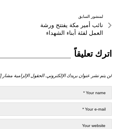
تصفّح
لمنشور السابق
لمنشور
نائب أمير مكة يفتتح ورشة
المقالات
السابق
العمل لفئة أبناء الشهداء
اترك تعليقاً
لن يتم نشر عنوان بريدك الإلكتروني.
الحقول الإلزامية مشار إل