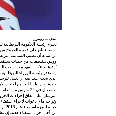
لندن ــ رويترز
تعتزم رئيسة الحكومة البريطانية تير
استفتاء ثان على قضية الخروج من ال
من شأنه أن يصيب السياسة البريطان
ووفق مقتطفات من خطاب ستلقيه نش
“دعونا لا ننكث العهد مع الشعب الب
وستحذر رئيسة الوزراء البريطانية من
الذي يجب علينا فيه أن نعمل لتوحيد
الانفصال في 29 مارس 
البرلمان على اتفاق إجراءات الخرو
وتواجه ماي دعوات لإجراء استفتاء 
خيانة
من أجل اجراء استفتاء جديد: إن ت