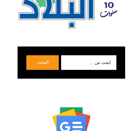
بحث
البحث
عن: