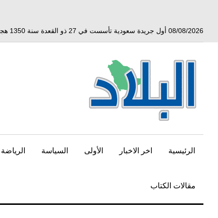
خط
لى
لمحتوى
08/08/2026 أول جريدة سعودية تأسست في 27 ذو القعدة سنة 1350 هجري الموافق 3 أبريل 1932 ميلادي
لرئيسي
الرئيسية
اخر الاخبار
الأولى
السياسة
الرياضة
مقالات الكتاب