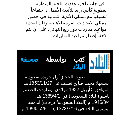
وفي جانب آخر، عقدت اللجنة المنظمة
لبطولة كأس زايد للأندية الأبطال، اجتماعاً
تنسيقياً مع ممثلي الأندية الثمانية في حضور
ممثلي الاتحادات العربية الأهلية، وذلك لتحديد
مواعيد مباريات دور ربع النهائي، على أن يتم
لاحقاً إصدار مواعيد المباريات.
كتب بواسطة
صحيفة
البلاد
صوت الحجاز أول جريدة سعودية
أسسها: محمد صالح نصيف في 1350/11/27 هـ
الموافق 3 أبريل 1932 ميلادي. وعاودت الصدور
باسم (البلاد السعودية) في 1365/4/1 هـ
1946/3/4 م (البلاد السعودية/عرفات) اندمجتا
بمسمى البلاد في 1378/7/16 هـ – 1959/1/26 م