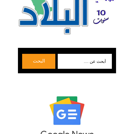
بحث
البحث
عن: