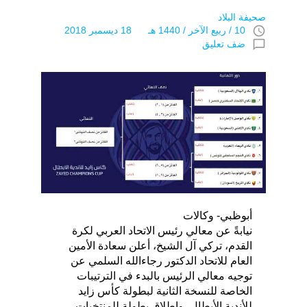
صحيفة البلاد
access_time
10 / ربيع الآخر / 1440 هـ 18 ديسمبر 2018
chat_bubble_outline
ضف تعليق
أبوظبي- وكالات
نيابةً عن معالي رئيس الاتحاد العربي لكرة
القدم، تركي آل الشيخ، أعلن سعادة الأمين
العام للاتحاد الدكتور رجاءالله السلمي عن
توجيه معالي الرئيس بالبدء في الترتيبات
الخاصة للنسخة الثانية لبطولة كأس زايد
للأندية الأبطال، وإطلاق بطولة للمنتخبات