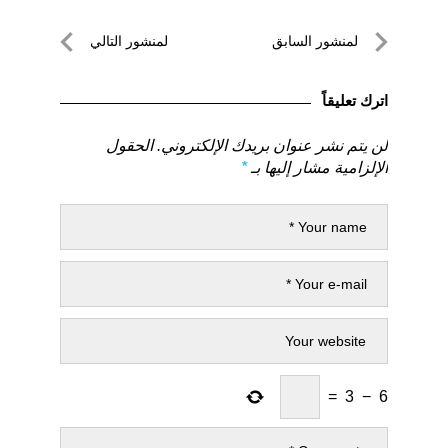
تصفّح
لمنشور السابق
لمنشور التالي
المقالات
لمنشور
لمنشور
السابق
التالي
اترك تعليقاً
لن يتم نشر عنوان بريدك الإلكتروني.
الحقول
الإلزامية مشار إليها بـ
*
=
3
−
6