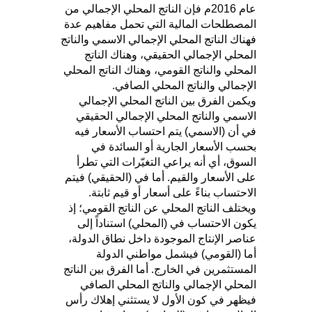
عام 2016م فإن الناتج المحلي الإجمالي من
المصطلحات المالية التي تحمل مفاهيم عدة
فهناك الناتج المحلي الإجمالي الاسمي والناتج
المحلي الإجمالي الحقيقي، وهناك الناتج
المحلي والناتج القومي، وهناك الناتج المحلي
الإجمالي والناتج المحلي الصافي.
ويكمن الفرق بين الناتج المحلي الإجمالي
الاسمي والناتج المحلي الإجمالي الحقيقي
في أن (الاسمي) يتم احتساب الأسعار فيه
بحسب الأسعار الجارية أو السائدة في
السوق، أي أنه يراعي التغيّرات التي تطرأ
على الأسعار والقيم. أما في (الحقيقي) فيتم
الاحتساب بناءً على أسعار أو قيم ثابتة.
ويختلف الناتج المحلي عن الناتج القومي؛ إذ
يكون الاحتساب في (المحلي) استناداً إلى
عناصر الإنتاج الموجودة داخل نطاق الدولة،
أما (القومي) فيشمل مواطني الدولة
المستثمرين في الخارج. أما الفرق بين الناتج
المحلي الإجمالي والناتج المحلي الصافي
فيظهر في كون الأول لا يستثني إهلاك رأس