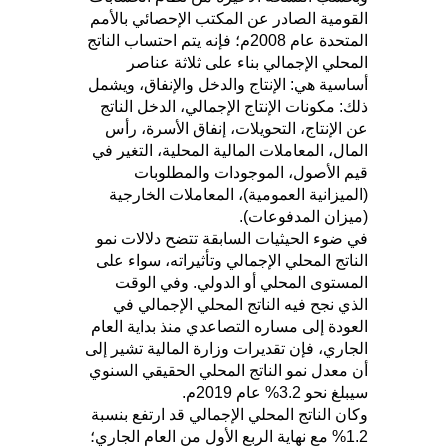
القومية الصادر عن المكتب الإحصائي بالأمم
المتحدة عام 2008م؛ فإنه يتم احتساب الناتج
المحلي الإجمالي بناء على ثلاثة عناصر
أساسية هي: الإنتاج والدخل والإنفاق، ويشمل
ذلك: مكونات الإنتاج الإجمالي، الدخل الناتج
عن الإنتاج، التحويلات، إنفاق الأسرة، رأس
المال، المعاملات المالية المحلية، التغير في
قيم الأصول، الموجودات والمطلوبات
(الميزانية العمومية)، المعاملات الخارجية
(ميزان المدفوعات).
في ضوء الحيثيات السابقة تتضح دلالات نمو
الناتج المحلي الإجمالي وتأثيراته، سواء على
المستوى المحلي أو الدولي. وفي الوقت
الذي نجح فيه الناتج المحلي الإجمالي في
العودة إلى مساره التصاعدي منذ بداية العام
الجاري، فإن تقديرات وزارة المالية تشير إلى
أن معدل نمو الناتج المحلي الحقيقي السنوي
سيبلغ نحو 3.2% عام 2019م.
وكان الناتج المحلي الإجمالي قد ارتفع بنسبة
1.2% مع نهاية الربع الأول من العام الجاري؛