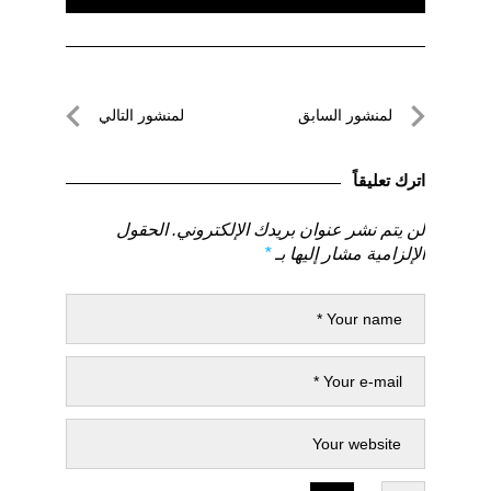
تصفّح
لمنشور السابق
لمنشور التالي
المقالات
لمنشور
لمنشور
السابق
التالي
اترك تعليقاً
لن يتم نشر عنوان بريدك الإلكتروني.
الحقول
الإلزامية مشار إليها بـ
*