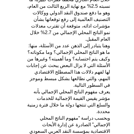
نسبته 2.5% مع نهاية الربع الثالث من العام،
وهو ما دفع صندوق النقد الدولي ووكالات
التصنيف العالمية إلى رفع توقعاتها بشأن
مؤشرات ادائه، متوقعة أن تقترب معدلات
نمو الناتج المحلي الإجمالي من 2.7% خلال
العام المقبل.
وهنا يتبادر إلى الذهن عدد من الأسئلة، منها:
ما هو الناتج المحلي الإجمالي؟ وما مكوناته؟
وكيف يتم احتسابه؟ وما أهميته؟ وغيرها من
الأسئلة التي لا يزال البعض يبحث عن إجابات
لها لفهم دلالات هذا المصطلح الاقتصادي
المهم، والتي نطالعها بشكل مبسط وموجز
في السطور التالية.
يعرف مفهوم الناتج المحلي الإجمالي بأنه
مؤشر يقيس القيمة الإجمالية للخدمات
والسلع التي تنتجها دولة ما خلال فترة زمنية
محددة.
وبحسب دراسة “مفهوم الناتج المحلي
الإجمالي” الصادرة عن إدارة الأبحاث
الاقتصادية بمؤسسة النقد العربي السعودي