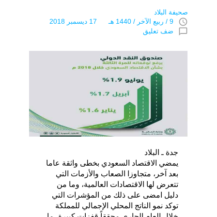
صحيفة البلاد
access_time
9 / ربيع الآخر / 1440 هـ 17 ديسمبر 2018
chat_bubble_outline
ضف تعليق
جدة ـ البلاد
يمضي الاقتصاد السعودي بخطى واثقة عاما
بعد آخر، متجاوزا الصعاب والأزمات التي
تتعرض لها الاقتصادات العالمية، وما من
دليل امضى على ذلك من المؤشرات التي
توكد نمو الناتج المحلي الإجمالي للمملكة
خلال العام الجاري محققاً قفزات كبيرة، ما