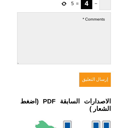
5
=
−
الاصدارات السابقة PDF (اضغط
الشعار )