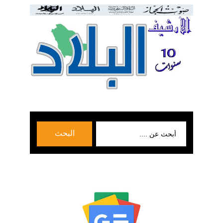
بحث
البحث
عن: