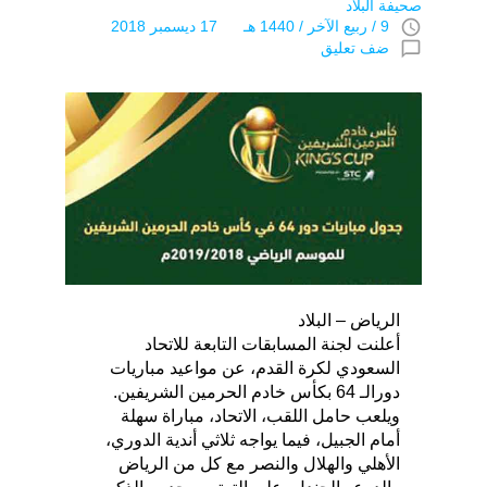
صحيفة البلاد
access_time
9 / ربيع الآخر / 1440 هـ 17 ديسمبر 2018
chat_bubble_outline
ضف تعليق
الرياض – البلاد
أعلنت لجنة المسابقات التابعة للاتحاد
السعودي لكرة القدم، عن مواعيد مباريات
دورالـ 64 بكأس خادم الحرمين الشريفين.
ويلعب حامل اللقب، الاتحاد، مباراة سهلة
أمام الجبيل، فيما يواجه ثلاثي أندية الدوري،
الأهلي والهلال والنصر مع كل من الرياض