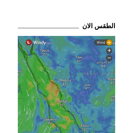
الطقس الان