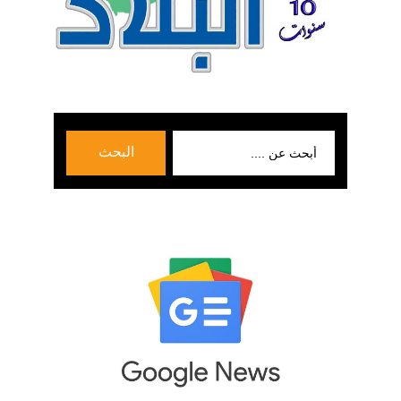
بحث
البحث
عن: