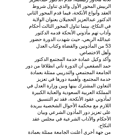
الربيش المحور الأول والذي تناول شروط
العقد وأنواع الأنكحة، فيما قدم المحور الثاني
الدكتور عبدالعزيز الحجيلان بعنوان الولاية
في النكاح، بينما تناول المحور الثالث أحكام
وآداب تهم مأذوني الأنحكة قدمه الدكتور
عبدالله الربعي، حيث شهدت الدورة حضور
53 من المأذونين والقضاة وكتاب العدل
وأهل الاختصاص.
‏وأكد وكيل عمادة خدمة المجتمع الدكتور
حمد الصقعبي أن الدورة تأتي انطلاقا من دور
الجامعة المجتمعي والتدريبي ممثلة بعمادة
خدمة المجتمع، وأهمية دورها في تعزيز
التعاون المشترك بينها وبين وزارة العدل في
المملكة العربية السعودية والعناية الكبيرة
لمأذوني عقود الأنكحة، فقد تم التنسيق
اللازم مع محكمة الأحوال الشخصية ببريدة
على تعزيز دور المأذون الشرعي وبيان
الأحكام والآداب الشرعية في مجلس عقد
النكاح.
من جهة أخرى أعلنت الجامعة ممثلة بعمادة