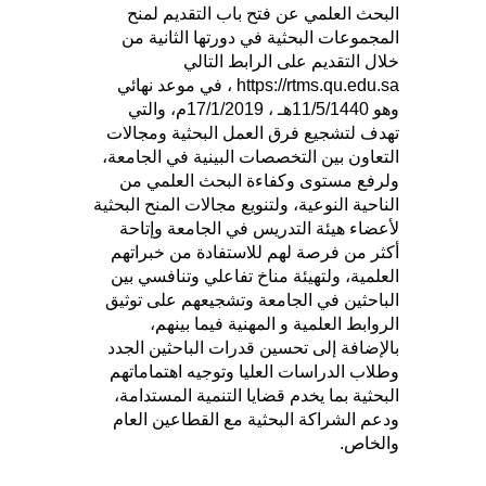
البحث العلمي عن فتح باب التقديم لمنح
المجموعات البحثية في دورتها الثانية من
خلال التقديم على الرابط التالي
https://rtms.qu.edu.sa ، في موعد نهائي
وهو 11/5/1440هـ ، 17/1/2019م، والتي
تهدف لتشجيع فرق العمل البحثية ومجالات
التعاون بين التخصصات البينية في الجامعة،
ولرفع مستوى وكفاءة البحث العلمي من
الناحية النوعية، ولتنويع مجالات المنح البحثية
لأعضاء هيئة التدريس في الجامعة وإتاحة
أكثر من فرصة لهم للاستفادة من خبراتهم
العلمية، ولتهيئة مناخ تفاعلي وتنافسي بين
الباحثين في الجامعة وتشجيعهم على توثيق
الروابط العلمية و المهنية فيما بينهم،
بالإضافة إلى تحسين قدرات الباحثين الجدد
وطلاب الدراسات العليا وتوجيه اهتماماتهم
البحثية بما يخدم قضايا التنمية المستدامة،
ودعم الشراكة البحثية مع القطاعين العام
والخاص.