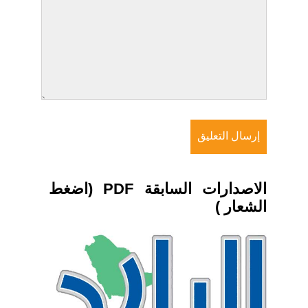
الاصدارات السابقة PDF (اضغط
الشعار )