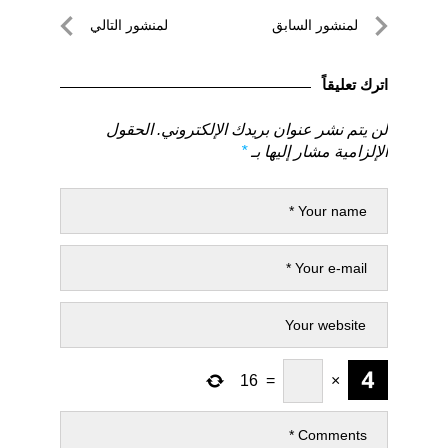
تصفّح
لمنشور السابق
لمنشور التالي
المقالات
لمنشور
لمنشور
السابق
التالي
اترك تعليقاً
لن يتم نشر عنوان بريدك الإلكتروني.
الحقول
الإلزامية مشار إليها بـ
*
16
=
×