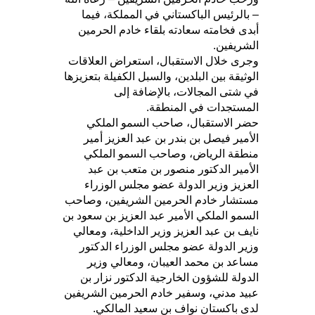
– بالرئيس الباكستاني في المملكة، فيما
أبدى فخامته سعادته بلقاء خادم الحرمين
الشريفين.
وجرى خلال الاستقبال، استعراض العلاقات
الوثيقة بين البلدين، والسبل الكفيلة بتعزيزها
في شتى المجالات، بالإضافة إلى
المستجدات في المنطقة.
حضر الاستقبال، صاحب السمو الملكي
الأمير فيصل بن بندر بن عبد العزيز أمير
منطقة الرياض، وصاحب السمو الملكي
الأمير الدكتور منصور بن متعب بن عبد
العزيز وزير الدولة عضو مجلس الوزراء
مستشار خادم الحرمين الشريفين، وصاحب
السمو الملكي الأمير عبد العزيز بن سعود بن
نايف بن عبد العزيز وزير الداخلية، ومعالي
وزير الدولة عضو مجلس الوزراء الدكتور
مساعد بن محمد العيبان، ومعالي وزير
الدولة للشؤون الخارجية الدكتور نزار بن
عبيد مدني، وسفير خادم الحرمين الشريفين
لدى باكستان نواف بن سعيد المالكي.