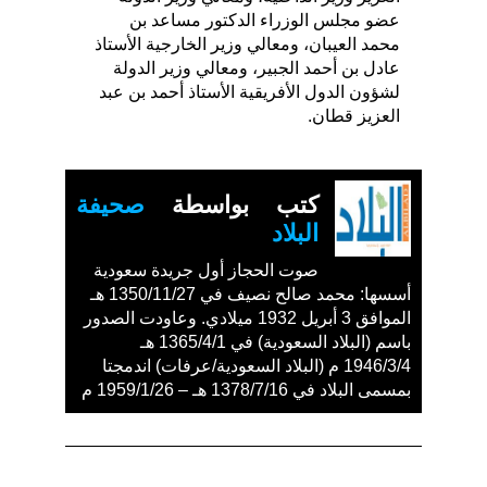
عضو مجلس الوزراء الدكتور مساعد بن
محمد العيبان، ومعالي وزير الخارجية الأستاذ
عادل بن أحمد الجبير، ومعالي وزير الدولة
لشؤون الدول الأفريقية الأستاذ أحمد بن عبد
العزيز قطان.
كتب بواسطة
صحيفة
البلاد
صوت الحجاز أول جريدة سعودية
أسسها: محمد صالح نصيف في 1350/11/27 هـ
الموافق 3 أبريل 1932 ميلادي. وعاودت الصدور
باسم (البلاد السعودية) في 1365/4/1 هـ
1946/3/4 م (البلاد السعودية/عرفات) اندمجتا
بمسمى البلاد في 1378/7/16 هـ – 1959/1/26 م