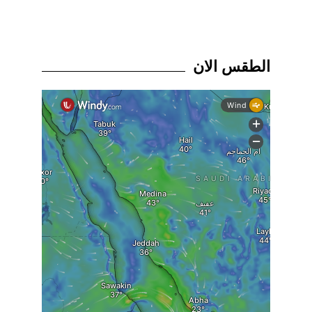
الطقس الان