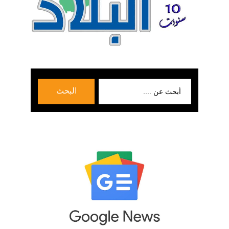
بحث
البحث
عن: