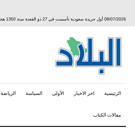
خط
لى
لمحتوى
08/07/2026 أول جريدة سعودية تأسست في 27 ذو القعدة سنة 1350 هجري الموافق 3 أبريل 1932 ميلادي
لرئيسي
الرئيسية
اخر الاخبار
الأولى
السياسة
الرياضة
مقالات الكتاب