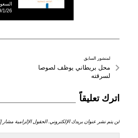
59/1/26
تصفّح
لمنشور السابق
لمنشور
محل بريطاني يوظف لصوصا
المقالات
السابق
لسرقته
اترك تعليقاً
لن يتم نشر عنوان بريدك الإلكتروني.
الحقول الإلزامية مشار إل