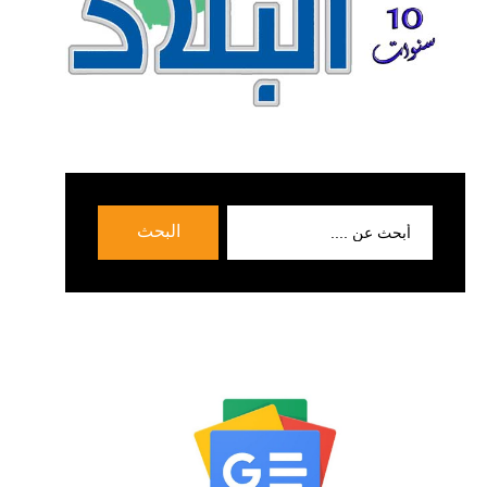
بحث
البحث
عن: