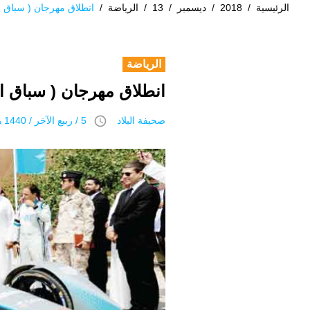
الرئيسية
/
2018
/
ديسمبر
/
13
/
الرياضة
/
انطلاق مهرجان ( سباق الس
الرياضة
انطلاق مهرجان ( سباق السع
access_time
صحيفة البلاد
5 / ربيع الآخر / 1440 هـ 13 ديسمبر 2018