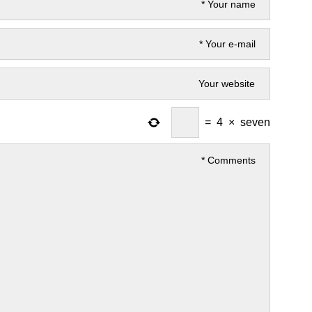
=
4
×
seven