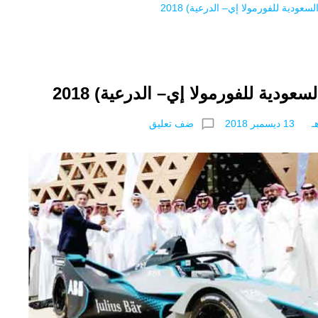
عودية للفورمولا إي– الدرعية) 2018
ودية للفورمولا إي– الدرعية) 2018
chat_bubble_outline
ضف تعليق