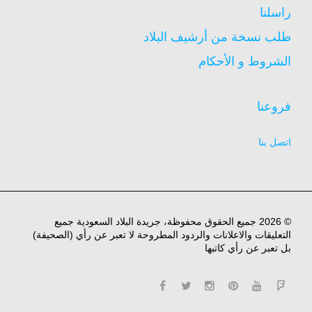
راسلنا
طلب نسخة من أرشيف البلاد
الشروط و الأحكام
فروعنا
اتصل بنا
© 2026 جميع الحقوق محفوظة، جريدة البلاد السعودية جميع
التعليقات والاعلانات والردود المطروحة لا تعبر عن رأي (الصحيفة)
بل تعبر عن رأي كاتبها
facebook
twitter
instagram
pinterest
YouTube
Flipboard