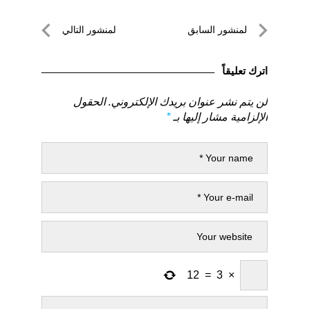
تصفّح
لمنشور السابق
لمنشور التالي
المقالات
لمنشور
لمنشور
السابق
التالي
اترك تعليقاً
لن يتم نشر عنوان بريدك الإلكتروني.
الحقول
الإلزامية مشار إليها بـ
*
12
=
3
×