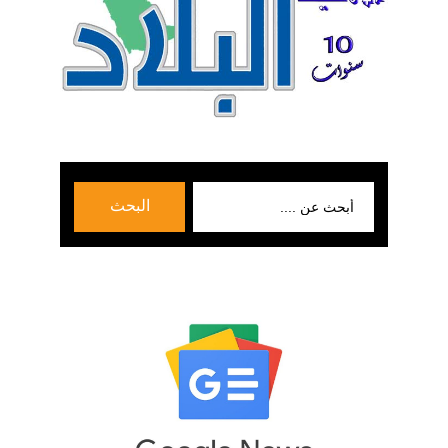
بحث
البحث
عن: