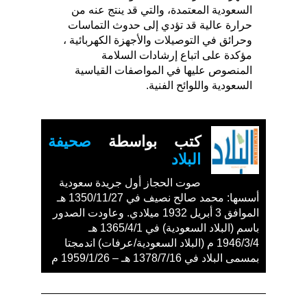
السعودية المعتمدة، والتي قد ينتج عنه من
حرارة عالية قد تؤدي إلى حدوث التماسات
وحرائق في التوصيلات والأجهزة الكهربائية ،
مؤكدة على اتباع إرشادات السلامة
المنصوص عليها في المواصفات القياسية
السعودية واللوائح الفنية.
كتب بواسطة
صحيفة
البلاد
صوت الحجاز أول جريدة سعودية
أسسها: محمد صالح نصيف في 1350/11/27 هـ
الموافق 3 أبريل 1932 ميلادي. وعاودت الصدور
باسم (البلاد السعودية) في 1365/4/1 هـ
1946/3/4 م (البلاد السعودية/عرفات) اندمجتا
بمسمى البلاد في 1378/7/16 هـ – 1959/1/26 م