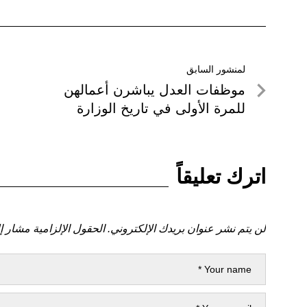
تصفّح
لمنشور السابق
لمنشور
موظفات العدل يباشرن أعمالهن
المقالات
السابق
للمرة الأولى في تاريخ الوزارة
اترك تعليقاً
لن يتم نشر عنوان بريدك الإلكتروني.
الحقول الإلزامية مشار إل