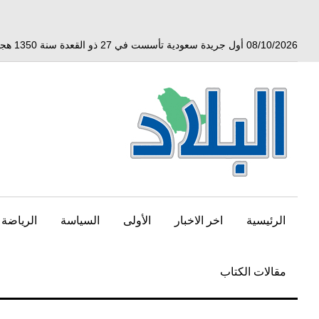
خط
لى
لمحتوى
08/10/2026 أول جريدة سعودية تأسست في 27 ذو القعدة سنة 1350 هجري الموافق 3 أبريل 1932 ميلادي
لرئيسي
الرئيسية
اخر الاخبار
الأولى
السياسة
الرياضة
مقالات الكتاب