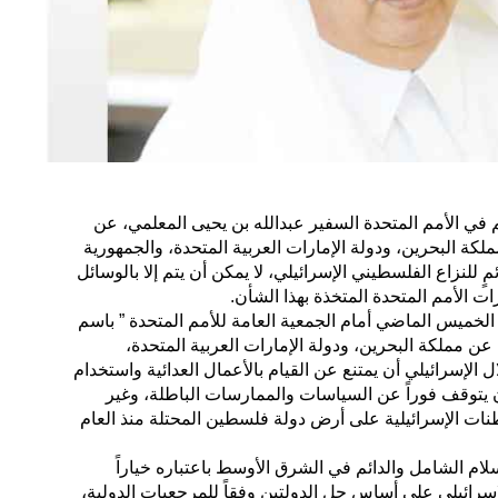
في الأمم المتحدة السفير عبدالله بن يحيى المعلمي، عن
ملكة البحرين، ودولة الإمارات العربية المتحدة، والجمهورية
ٍ للنزاع الفلسطيني الإسرائيلي، لا يمكن أن يتم إلا بالوسائل
ات الأمم المتحدة المتخذة بهذا الشأن.
 الخميس الماضي أمام الجمعية العامة للأمم المتحدة ” باسم
ة عن مملكة البحرين، ودولة الإمارات العربية المتحدة،
ل الإسرائيلي أن يمتنع عن القيام بالأعمال العدائية واستخدام
يتوقف فوراً عن السياسات والممارسات الباطلة، وغير
وطنات الإسرائيلية على أرض دولة فلسطين المحتلة منذ العام
لام الشامل والدائم في الشرق الأوسط باعتباره خياراً
الإسرائيلي على أساس حل الدولتين وفقاً للمرجعيات الدولية،