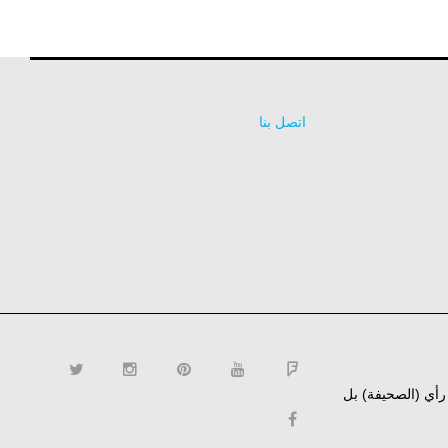
اتصل بنا
ن رأي (الصحيفة) بل
twitter
instagram
pinterest
YouTube
Flipboard