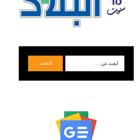
بحث
البحث
عن: