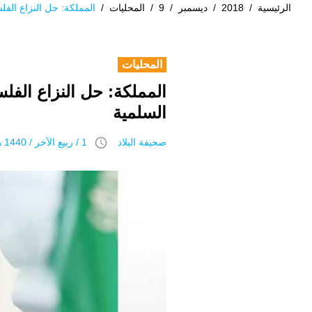
الرئيسية
/
2018
/
ديسمبر
/
9
/
المحليات
/
المملكة: حل النزاع الفلس
المحليات
المملكة: حل النزاع الفلس
السلمية
access_time
صحيفة البلاد
1 / ربيع الآخر / 1440 هـ 9 ديسمبر 2018