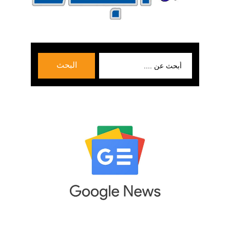
بحث
البحث
عن: