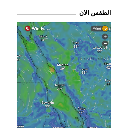
الطقس الان