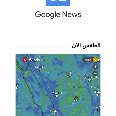
الطقس الان