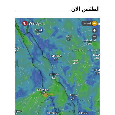
الطقس الان