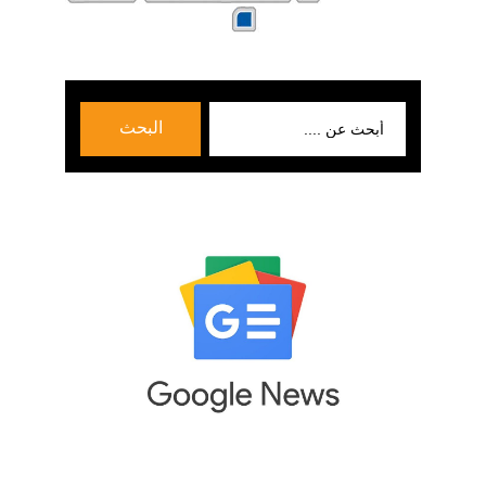
بحث
البحث
عن: