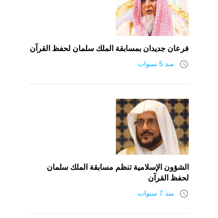
فرعان جديدان بمسابقة الملك سلمان لحفظ القرآن
access_time
منذ 5 سنوات
الشؤون الإسلامية تنظم مسابقة الملك سلمان
لحفظ القرآن
access_time
منذ 7 سنوات