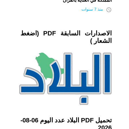
المملكة في العناية بالقرآن
access_time
منذ 7 سنوات
الاصدارات السابقة PDF (اضغط
الشعار )
تحميل PDF البلاد عدد اليوم 06-08-
2026