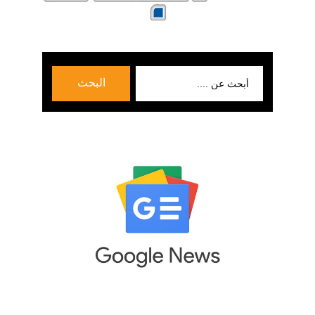
بحث
البحث
عن: