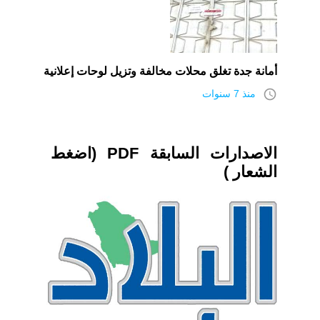
أمانة جدة تغلق محلات مخالفة وتزيل لوحات إعلانية
access_time
منذ 7 سنوات
الاصدارات السابقة PDF (اضغط
الشعار )