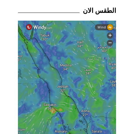
الطقس الان