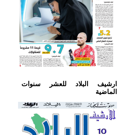
ارشيف البلاد للعشر سنوات
الماضية