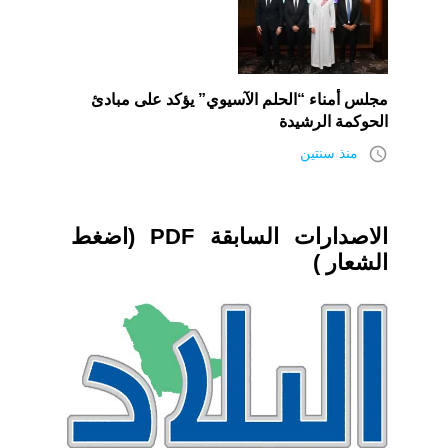
مجلس أمناء “الحلم الآسيوي” يؤكد على مبادئ
الحوكمة الرشيدة
access_time
منذ سنتين
الاصدارات السابقة PDF (اضغط
الشعار )