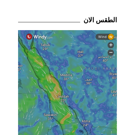
الطقس الان