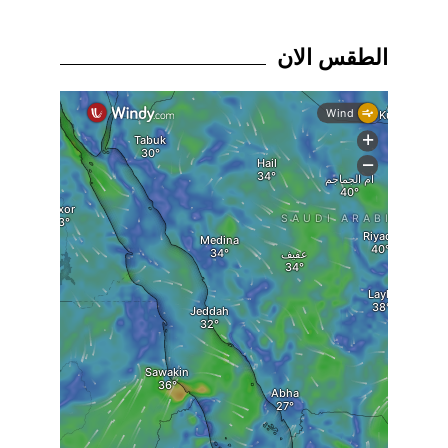
الطقس الان