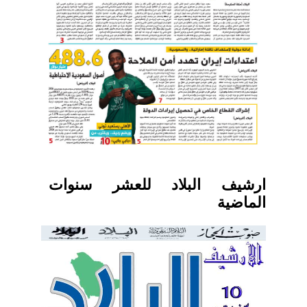
ارشيف البلاد للعشر سنوات
الماضية