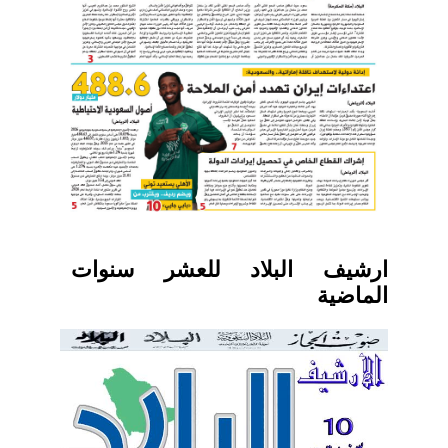
ارشيف البلاد للعشر سنوات
الماضية