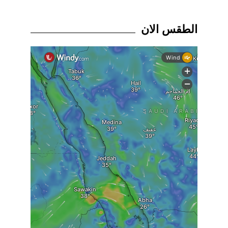
الطقس الان