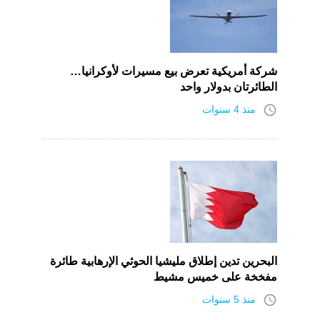
شركة أمريكية تعرض بيع مسيرات لأوكرانيا…
الطائرتان بدولار واحد
access_time
منذ 4 سنوات
البحرين تدين إطلاق مليشيا الحوثي الإرهابية طائرة
مفخخة على خميس مشيط
access_time
منذ 5 سنوات