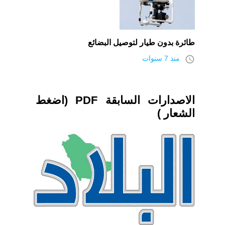
طائرة بدون طيار لتوصيل البضائع
access_time
منذ 7 سنوات
الاصدارات السابقة PDF (اضغط
الشعار )