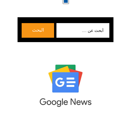
بحث
البحث
عن: