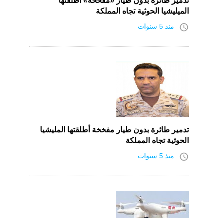
تدمير طائرة بدون طيار «مفخخة» أطلقتها
الميليشيا الحوثية تجاه المملكة
access_time
منذ 5 سنوات
تدمير طائرة بدون طيار مفخخة أطلقتها المليشيا
الحوثية تجاه المملكة
access_time
منذ 5 سنوات