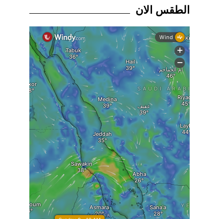
الطقس الان