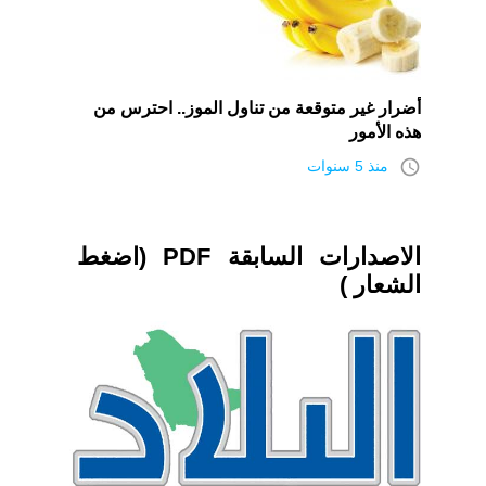
أضرار غير متوقعة من تناول الموز.. احترس من
هذه الأمور
access_time
منذ 5 سنوات
الاصدارات السابقة PDF (اضغط
الشعار )