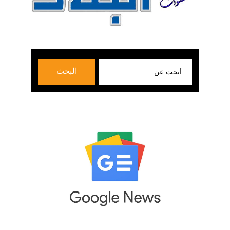
بحث
البحث
عن: