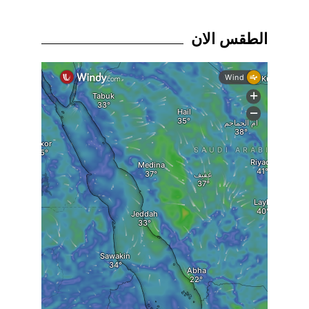
الطقس الان