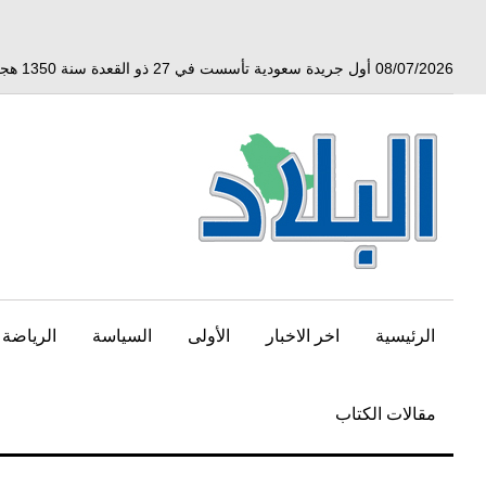
خط
لى
لمحتوى
08/07/2026 أول جريدة سعودية تأسست في 27 ذو القعدة سنة 1350 هجري الموافق 3 أبريل 1932 ميلادي
لرئيسي
الرئيسية
اخر الاخبار
الأولى
السياسة
الرياضة
مقالات الكتاب