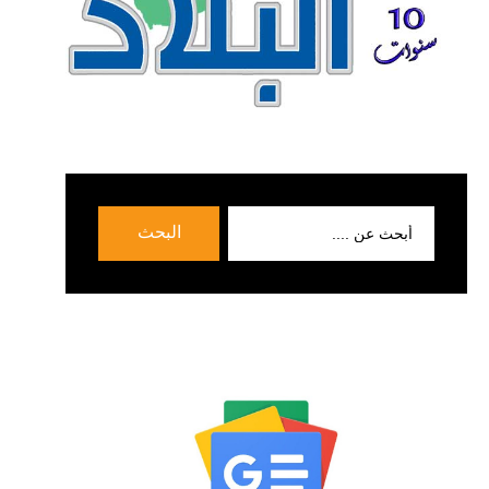
بحث
البحث
عن: