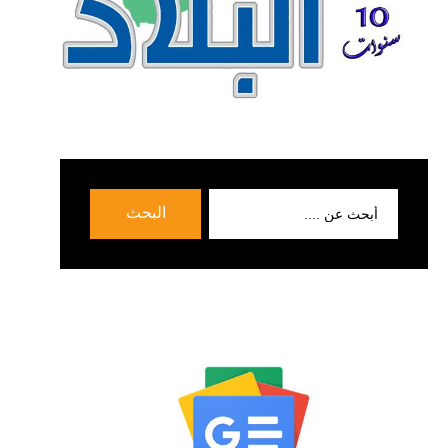
بحث
البحث
عن: