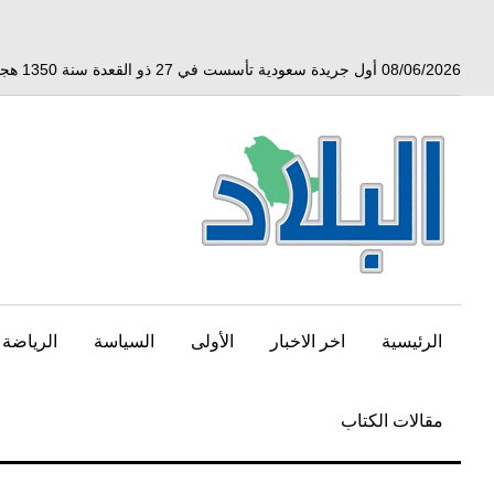
خط
لى
لمحتوى
08/06/2026 أول جريدة سعودية تأسست في 27 ذو القعدة سنة 1350 هجري الموافق 3 أبريل 1932 ميلادي
لرئيسي
الرئيسية
اخر الاخبار
الأولى
السياسة
الرياضة
مقالات الكتاب