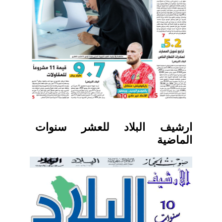
ارشيف البلاد للعشر سنوات
الماضية