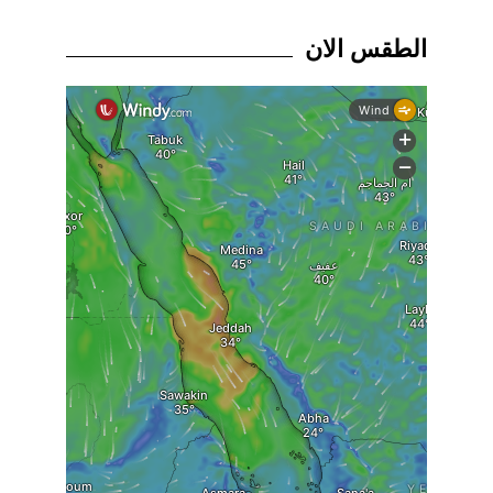
الطقس الان