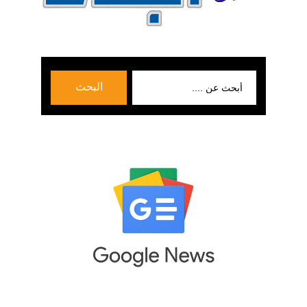
بحث
البحث
عن: