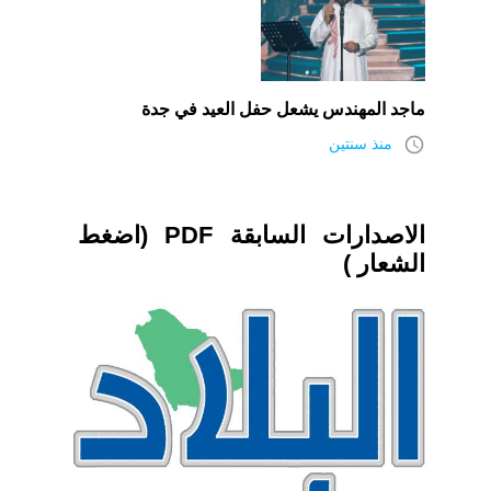
ماجد المهندس يشعل حفل العيد في جدة
access_time
منذ سنتين
الاصدارات السابقة PDF (اضغط
الشعار )