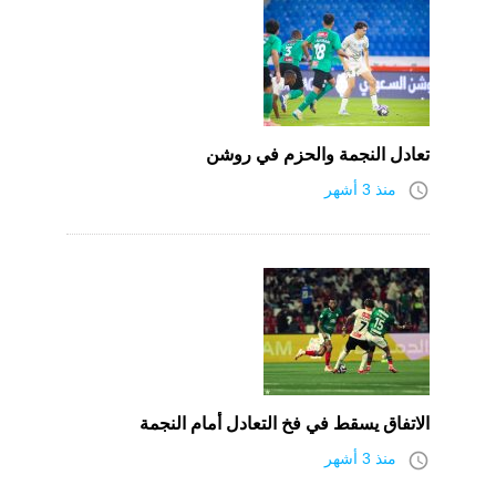
تعادل النجمة والحزم في روشن
access_time
منذ 3 أشهر
الاتفاق يسقط في فخ التعادل أمام النجمة
access_time
منذ 3 أشهر