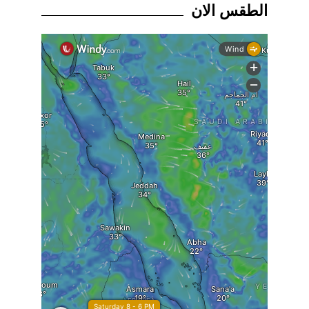
الطقس الان