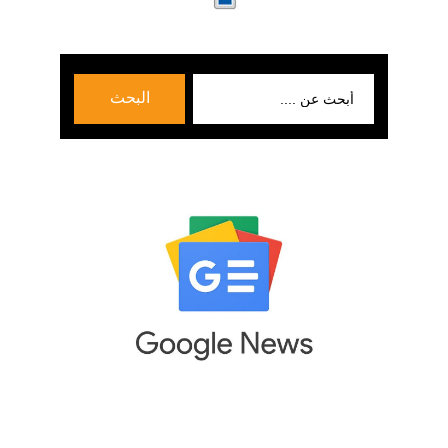
بحث
البحث
عن: