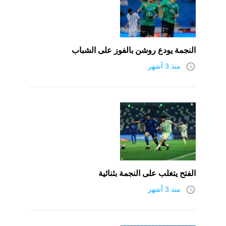
النجمة يودع روشن بالفوز على الشباب
access_time
منذ 3 أشهر
الفتح يتغلب على النجمة بثنائية
access_time
منذ 3 أشهر