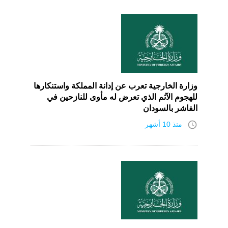
وزارة الخارجية تعرب عن إدانة المملكة واستنكارها
للهجوم الآثم الذي تعرض له مأوى للنازحين في
الفاشر بالسودان
access_time
منذ 10 أشهر