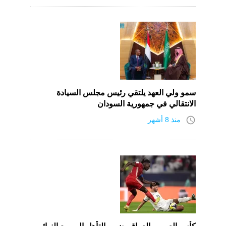
سمو ولي العهد يلتقي رئيس مجلس السيادة
الانتقالي في جمهورية السودان
access_time
منذ 8 أشهر