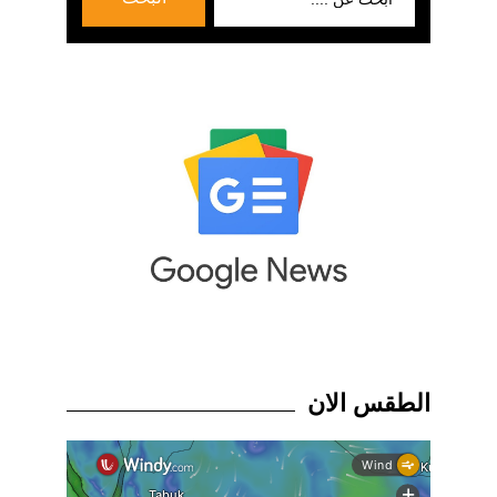
عن:
الطقس الان