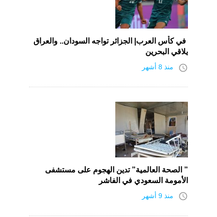
في كأس العرب| الجزائر تواجه السودان.. والعراق
يلاقي البحرين
access_time
منذ 8 أشهر
” الصحة العالمية” تدين الهجوم على مستشفى
الأمومة السعودي في الفاشر
access_time
منذ 9 أشهر