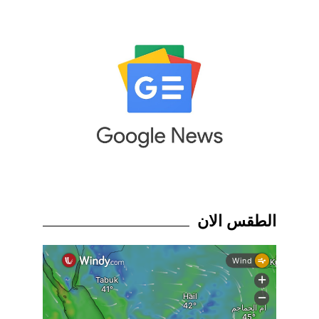
الطقس الان