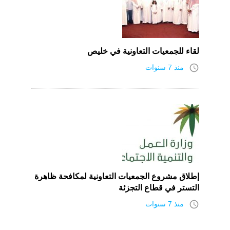
لقاء للجمعيات التعاونية في خليص
access_time
منذ 7 سنوات
إطلاق مشروع الجمعيات التعاونية لمكافحة ظاهرة
التستر في قطاع التجزئة
access_time
منذ 7 سنوات