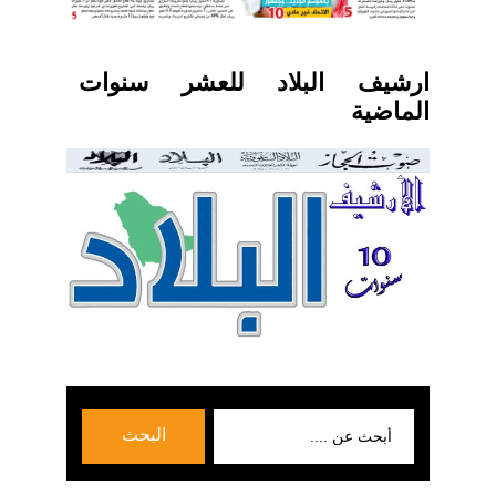
ارشيف البلاد للعشر سنوات
الماضية
بحث
البحث
عن: