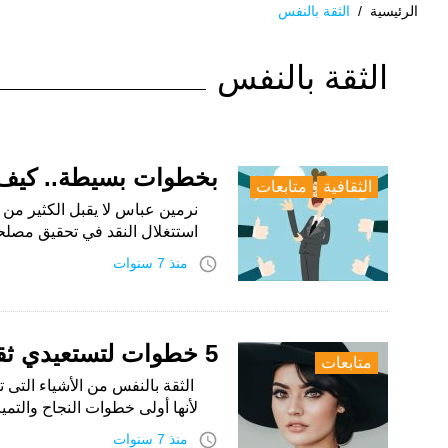
الرئيسية
/
الثقة بالنفس
الوسم:
الثقة بالنفس
الثقة
بالنفس
بخطوات بسيطة.. كيف ت
الثقافية
متابعات
نرمين عباس لا يقبل الكثير من
استتغلال النقد في تحقيق مصل
access_time
منذ 7 سنوات
5 خطوات لتستعيدي ثقتك بنفسك
متابعات
الثقة بالنفس من الأشياء التى 
لأنها أولى خطوات النجاح والتميز
access_time
منذ 7 سنوات