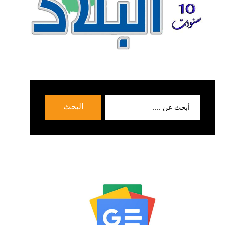
بحث
البحث
عن: