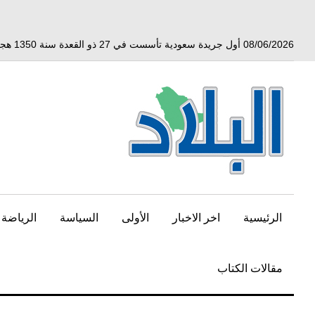
خط
لى
لمحتوى
08/06/2026 أول جريدة سعودية تأسست في 27 ذو القعدة سنة 1350 هجري الموافق 3 أبريل 1932 ميلادي
لرئيسي
الرئيسية
اخر الاخبار
الأولى
السياسة
الرياضة
مقالات الكتاب