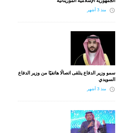
الجمهورية الإسلامية الموريتانية
access_time
منذ 3 أشهر
سمو وزير الدفاع يتلقى اتصالًا هاتفيًا من وزير الدفاع
السويدي
access_time
منذ 3 أشهر