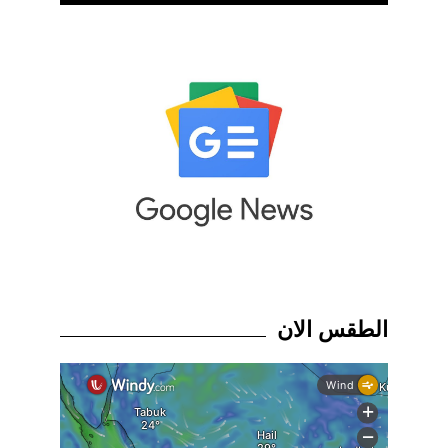
الطقس الان