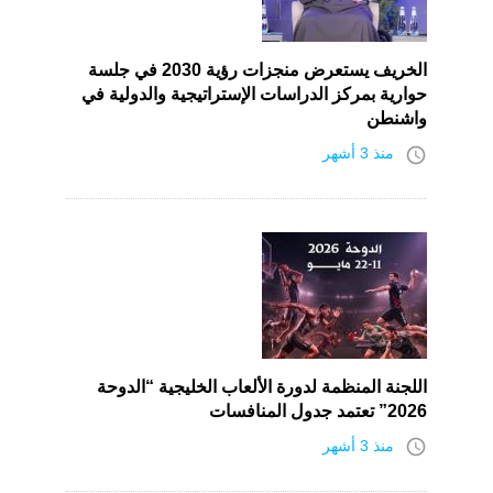
الخريف يستعرض منجزات رؤية 2030 في جلسة
حوارية بمركز الدراسات الإستراتيجية والدولية في
واشنطن
access_time
منذ 3 أشهر
اللجنة المنظمة لدورة الألعاب الخليجية “الدوحة
2026” تعتمد جدول المنافسات
access_time
منذ 3 أشهر