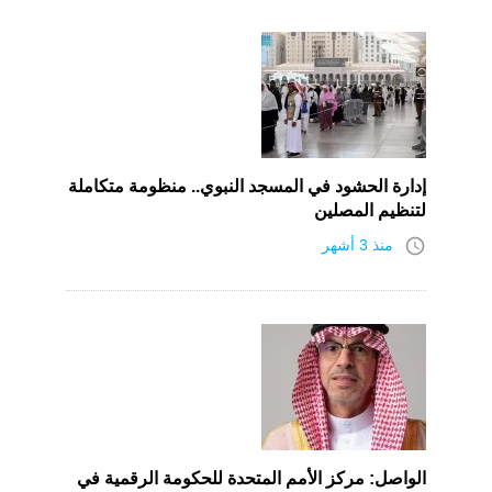
إدارة الحشود في المسجد النبوي.. منظومة متكاملة
لتنظيم المصلين
access_time
منذ 3 أشهر
الواصل: مركز الأمم المتحدة للحكومة الرقمية في