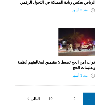
الرياض يعكس ريادة المملكة في التحول الرقمي
access_time
منذ 3 أشهر
قوات أمن الحج تضبط 5 مقيمين لمخالفتهم أنظمة
وتعليمات الحج
access_time
منذ 3 أشهر
Posts
navigate_next
التالي
10
…
2
1
pagination