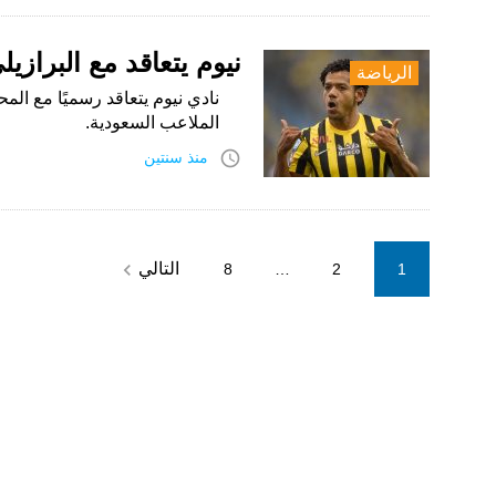
نيوم يتعاقد مع البرازيل
الرياضة
نادي نيوم يتعاقد رسميًا مع الم
الملاعب السعودية.
access_time
منذ سنتين
Posts
navigate_next
التالي
8
…
2
1
pagination