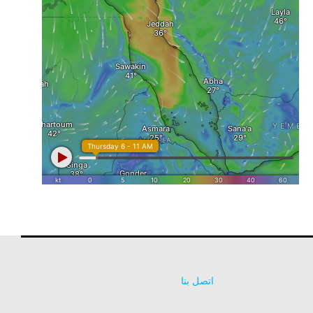
اتصل بنا