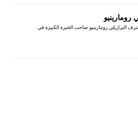
ي رومارينيو
حترف البرازيلي رومارينيو صاحب الخبرة الكبيرة في