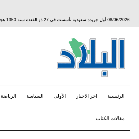
خط
لى
لمحتوى
08/06/2026 أول جريدة سعودية تأسست في 27 ذو القعدة سنة 1350 هجري الموافق 3 أبريل 1932 ميلادي
لرئيسي
الرئيسية
اخر الاخبار
الأولى
السياسة
الرياضة
مقالات الكتاب