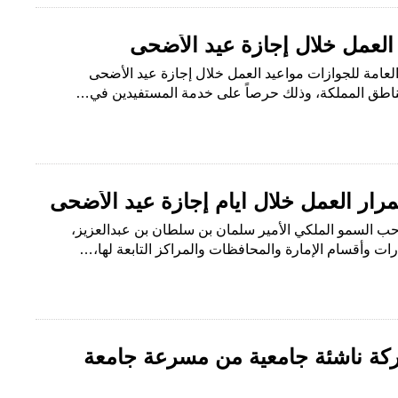
العمل خلال إجازة عيد الأضحى
 العامة للجوازات مواعيد العمل خلال إجازة عيد الأضحى
مرار العمل خلال أيام إجازة عيد الأضحى
صاحب السمو الملكي الأمير سلمان بن سلطان بن عبدالعزيز،
ارات وأقسام الإمارة والمحافظات والمراكز التابعة لها،…
آت” تخرّج 20 شركة ناشئة جامعية من مسرعة جامعة