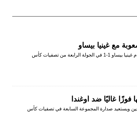
بة مع غينيا بيساو
منتخب مصر يتعادل بصعوبة أمام غينيا بيساو 1-1 في الجولة الرابعة من تصفيات كأس
 فوزًا غاليًا ضد أوغندا
دفين ويستعيد صدارة المجموعة السابعة في تصفيات كأس