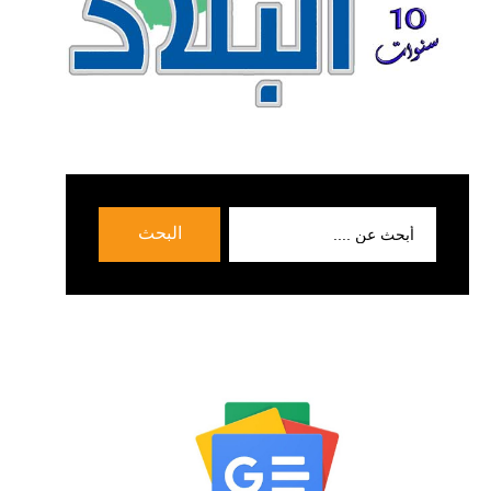
بحث
البحث
عن: