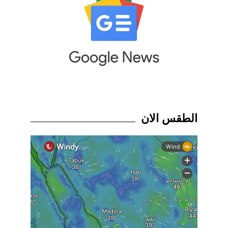
الطقس الان