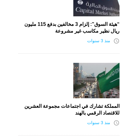
“هيئة السوق”: إلزام 3 مخالفين بدفع 115 مليون
ريال نظير مكاسب غير مشروعة
access_time
منذ 3 سنوات
المملكة تشارك في اجتماعات مجموعة العشرين
للاقتصاد الرقمي بالهند
access_time
منذ 3 سنوات