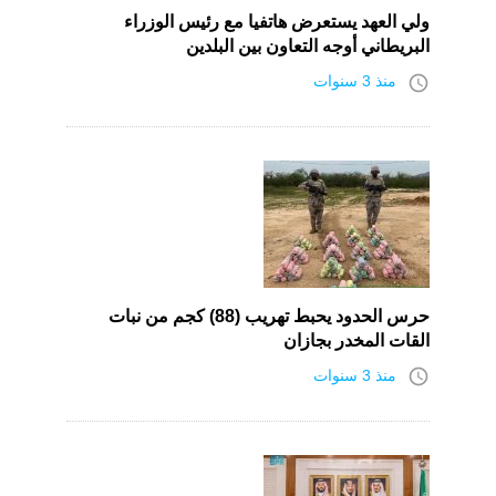
ولي العهد يستعرض هاتفيا مع رئيس الوزراء
البريطاني أوجه التعاون بين البلدين
access_time
منذ 3 سنوات
حرس الحدود يحبط تهريب (88) كجم من نبات
القات المخدر بجازان
access_time
منذ 3 سنوات