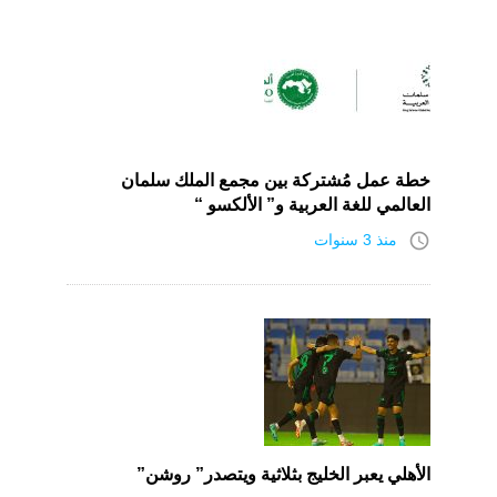
خطة عمل مُشتركة بين مجمع الملك سلمان
العالمي للغة العربية و” الألكسو “
access_time
منذ 3 سنوات
الأهلي يعبر الخليج بثلاثية ويتصدر” روشن”