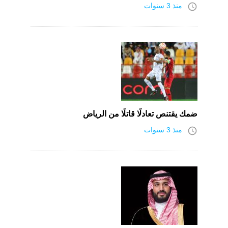
access_time
منذ 3 سنوات
ضمك يقتنص تعادلًا قاتلًا من الرياض
access_time
منذ 3 سنوات