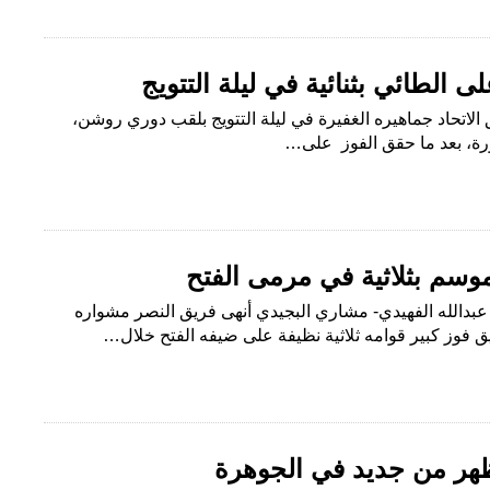
ى الطائي بثنائية في ليلة التتويج
لاتحاد جماهيره الغفيرة في ليلة التتويج بلقب دوري روشن،
رة، بعد ما حقق الفوز على…
وسم بثلاثية في مرمى الفتح
عبدالله الفهيدي- مشاري البجيدي أنهى فريق النصر مشواره
 فوز كبير قوامه ثلاثية نظيفة على ضيفه الفتح خلال…
ر من جديد في الجوهرة