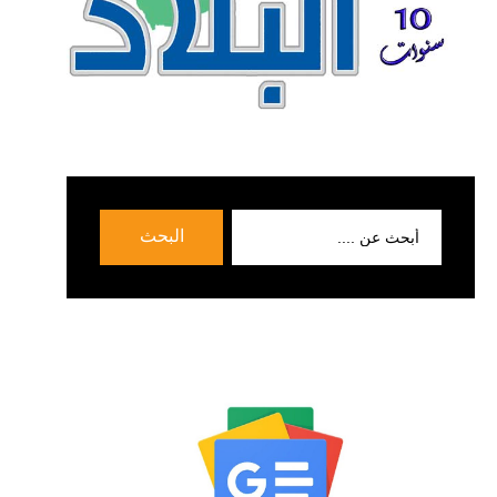
بحث
البحث
عن: