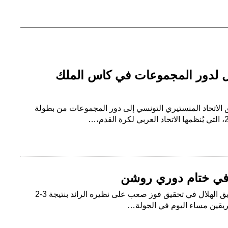
أهل لدور المجموعات في كأس الملك
 الاتحاد المنستيري التونسي إلى دور المجموعات من بطولة
متابعة- محمود العوضي نجح فريق الهلال في تحقيق فوز صعب على نظيره الرائد بنتيجة 3-2
فريقين مساء اليوم في الجولة…