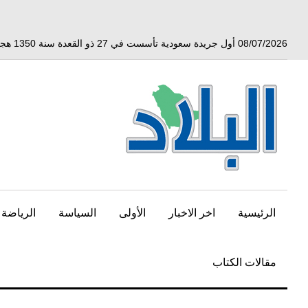
خط
لى
لمحتوى
08/07/2026 أول جريدة سعودية تأسست في 27 ذو القعدة سنة 1350 هجري الموافق 3 أبريل 1932 ميلادي
لرئيسي
الرئيسية
اخر الاخبار
الأولى
السياسة
الرياضة
مقالات الكتاب