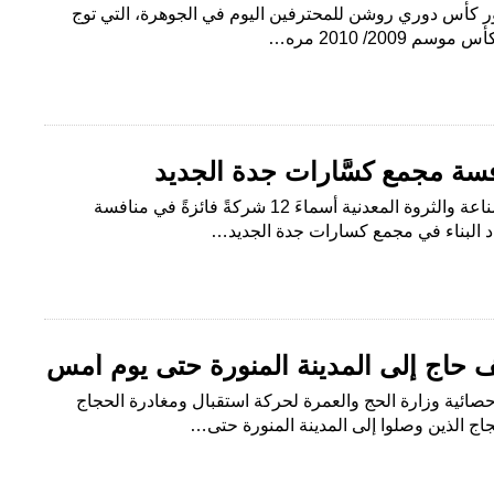
ر كأس دوري روشن للمحترفين اليوم في الجوهرة، التي توج
2009/ 2010 مره…
الرياض : البلاد أعلنَت وزارة الصناعة والثروة المعدنية أسماءَ 12 شركةً فائزةً في منافسة
البناء في مجمع كسارات جدة الجديد…
إحصائية وزارة الحج والعمرة لحركة استقبال ومغادرة الحجاج
جاج الذين وصلوا إلى المدينة المنورة حتى…