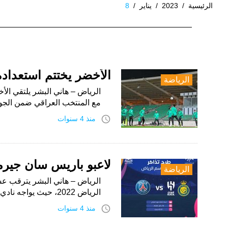
الرئيسية
/
2023
/
يناير
/
8
اليوم:
8
يناير،
الأخضر يختتم استعداده
الرياضة
2023
الرياض – هاني البشر يلتقي الأ
مع المنتخب العراقي ضمن الجول
access_time
منذ 4 سنوات
لاعبو باريس سان جيرما
الرياضة
الرياض – هاني البشر يترقب ع
الرياض 2022، حيث يواجه نادي باريس سان جيرمان الفرنسي نجوم الهلال…
access_time
منذ 4 سنوات