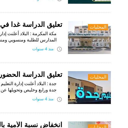
تعليق الدراسة غدا في
المحليات
مكة المكرمة : البلاد أعلنت إد
المدارس للطلبة ومنسوبي ومنسوبات مدارس ‎تعليم مكة ل
access_time
منذ 4 سنوات
تعليق الدراسة الحضور
المحليات
جدة : البلاد أعلنت إدارة التعل
جدة ورابغ وخليص وتحويلها عن 
access_time
منذ 4 سنوات
انخفاض نسبة الأمية بالمم
المحليات