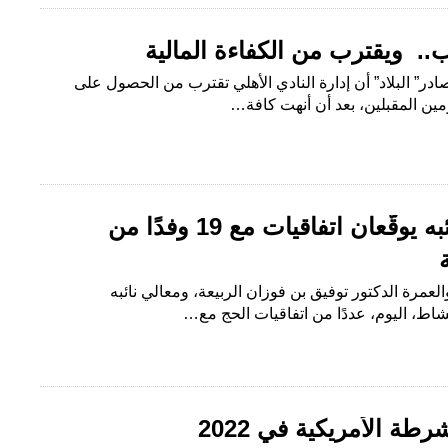
 البلاد” أن إدارة النادي الأهلي تقترب من الحصول على
ومين المقبلين، بعد أن أنهت كافة…
وزير الحج والعمرة ونائبه يوقّعان اتفاقيات مع 19 وفدًا من
ية
والعمرة الدكتور توفيق بن فوزان الربيعة، ومعالي نائبه
شاط، اليوم، عددًا من اتفاقيات الحج مع…