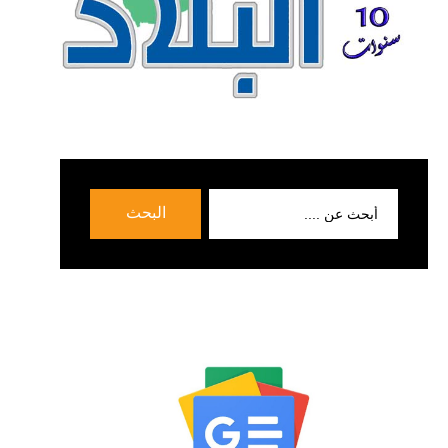
بحث
البحث
عن: