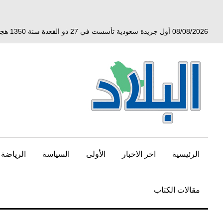
خط
لى
لمحتوى
08/08/2026 أول جريدة سعودية تأسست في 27 ذو القعدة سنة 1350 هجري الموافق 3 أبريل 1932 ميلادي
لرئيسي
الرئيسية
اخر الاخبار
الأولى
السياسة
الرياضة
مقالات الكتاب