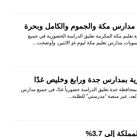
 مدارس مكة والجموم والكامل وبحرة
ارة تعليم مكة المكرمة تعليق الدراسة الحضورية في جميع
يوم غدٍ الاثنين. وأوضحت…
ية بمدارس جدة ورابغ وخليص غدًا
يم بمحافظة جدة تعليق الدراسة حضورياً غدًا، في جميع مدارس
بُعد، عبر منصة “مدرستي” للطلبة…
لكة إلى 3.7%