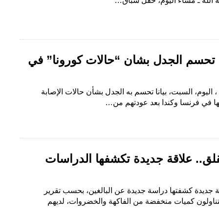
 الله ـ مساء اليوم، حفل سباق…
 تحسم الجدل بشأن “حالات كورونا” في
اليوم، السبت، بيانا تحسم به الجدل بشأن حالات الإصابة
ها في فرنسا وكندا بعد عودتهم من…
لق.. علاقة جديدة تكشفها الدراسات
ة جديدة كشفتها دراسة جديدة عن البالغين، بحسب تقرير
يتناولون كميات منخفضة من الفاكهة والخضروات، لديهم