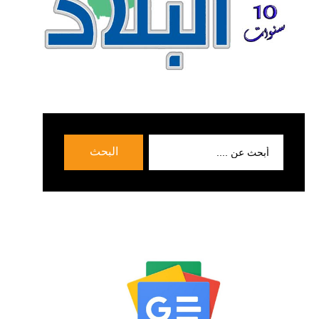
بحث
البحث
عن: