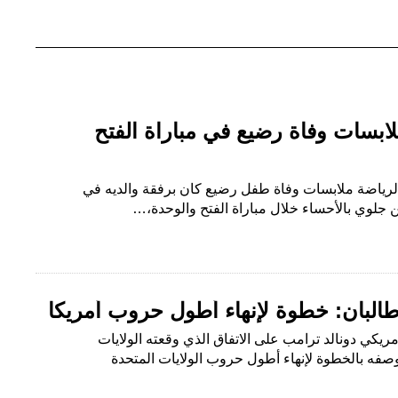
ابسات وفاة رضيع في مباراة الفتح
 الرياضة ملابسات وفاة طفل رضيع كان برفقة والديه في
 جلوي بالأحساء خلال مباراة الفتح والوحدة،…
طالبان: خطوة لإنهاء أطول حروب أمريكا
ريكي دونالد ترامب على الاتفاق الذي وقعته الولايات
صفه بالخطوة لإنهاء أطول حروب الولايات المتحدة