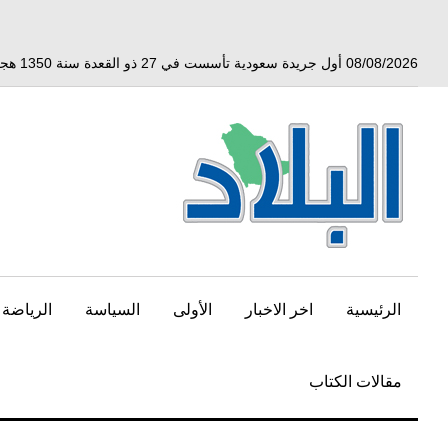
خط
لى
لمحتوى
08/08/2026 أول جريدة سعودية تأسست في 27 ذو القعدة سنة 1350 هجري الموافق 3 أبريل 1932 ميلادي
لرئيسي
الرئيسية
اخر الاخبار
الأولى
السياسة
الرياضة
مقالات الكتاب