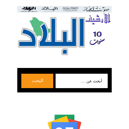
بحث
البحث
عن: