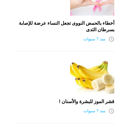
أخطاء بالحمض النووى تجعل النساء عرضة للإصابة
بسرطان الثدى
access_time
منذ 7 سنوات
قشر الموز للبشرة والأسنان !
access_time
منذ 7 سنوات