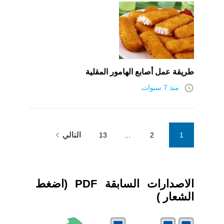
طريقة عمل أصابع الهامور المقلية
access_time
منذ 7 سنوات
Posts
navigate_next
التالي
13
…
2
1
pagination
الاصدارات السابقة PDF (اضغط
الشعار )