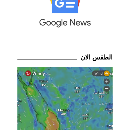
الطقس الان