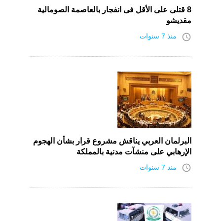
8 قتلى على الأقل فى انفجار بالعاصمة الصومالية
مقديشو
access_time
منذ 7 سنوات
البرلمان العربي يناقش مشروع قرار بشأن الهجوم
الإرهابي على منشآت مدنية بالمملكة
access_time
منذ 7 سنوات