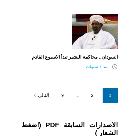
السودان.. محاكمة البشير تبدأ الاسبوع القادم
access_time
منذ 7 سنوات
Posts
navigate_next
التالي
9
…
2
1
pagination
الاصدارات السابقة PDF (اضغط
الشعار )