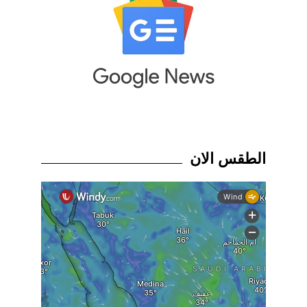
الطقس الان