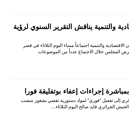
ة والتنمية يناقش التقرير السنوي لرؤية
اقتصادية والتنمية اجتماعاً مساء اليوم الثلاثاء في قصر
عرض المجلس خلال الاجتماع عدداً من الموضوعات
مباشرة إجراءات إعفاء بوتفليقة فورا
جزائري إلى تفعيل “فوري” لمواد دستورية تقضي بشغور منصب
لجيش الجزائري قايد صالح اليوم الثلاثاء…