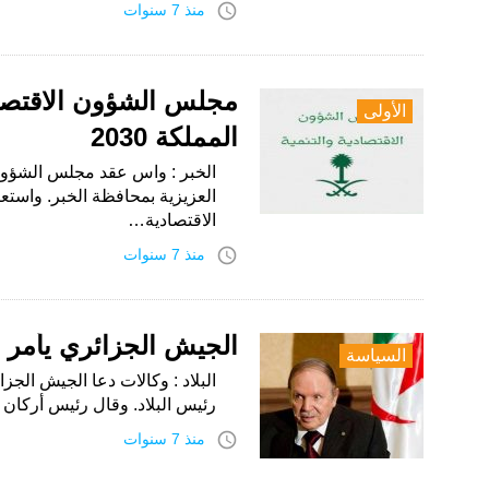
access_time
منذ 7 سنوات
مجلس الشؤون الاقتصادي
الأولى
المملكة 2030
الخبر : واس عقد مجلس الشؤون ال
العزيزية بمحافظة الخبر. واست
الاقتصادية…
access_time
منذ 7 سنوات
الجيش الجزائري يأمر ب
السياسة
البلاد : وكالات دعا الجيش ال
رئيس البلاد. وقال رئيس أركان ا
access_time
منذ 7 سنوات