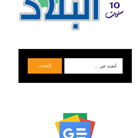
بحث
البحث
عن: