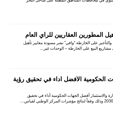
شتوي في محافظات المناطق المطلة على ساحل البحر
ل المطورين العقاريين للرأي العام
يع والتأجير على الخارطة “وافي” نشر مسودة معايير تأهيل
 مشاريع البيع على الخارطة – الوحدات غير…
ت الحكومية الأفضل أداء في تحقيق رؤية
ارة والاستثمار أفضل الجهات الحكومية أداء في تحقيق