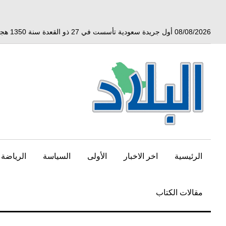
خط
لى
لمحتوى
08/08/2026 أول جريدة سعودية تأسست في 27 ذو القعدة سنة 1350 هجري الموافق 3 أبريل 1932 ميلادي
لرئيسي
الرئيسية
اخر الاخبار
الأولى
السياسة
الرياضة
مقالات الكتاب