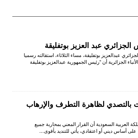
س الجزائري عبد العزيز بوتفليقة
جزائري عبدالعزيز بوتفليقة، مساء الثلاثاء، استقالته رسميا
أنباء الجزائرية أن “رئيس الجمهورية عبدالعزيز بوتفليقة
رت بالتصدي لظاهرة التطرف والإرهاب
كة العربية السعودية أن القرار المعني بمحاربة جميع
ي على أساس ديني أو اعتقادي، يأتي للتنديد بأقوى…