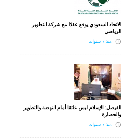
الاتحاد السعودي يوقع عقدًا مع شركة التطوير
الرياضي
access_time
منذ 7 سنوات
الفيصل: الإسلام ليس عائقا أمام النهضة والتطوير
والحضارة
access_time
منذ 7 سنوات