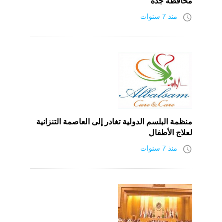
محافظة جدة
access_time
منذ 7 سنوات
منظمة البلسم الدولية تغادر إلى العاصمة التنزانية
لعلاج الأطفال
access_time
منذ 7 سنوات