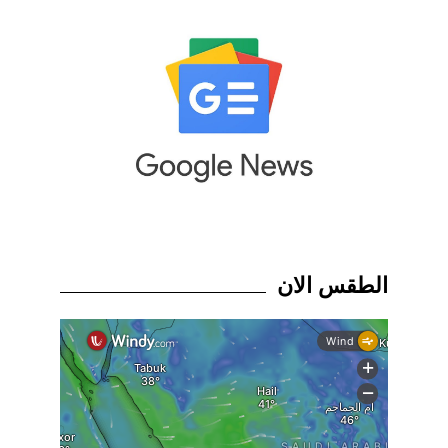
الطقس الان