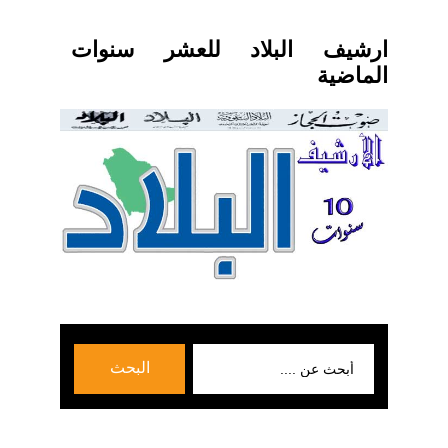
ارشيف البلاد للعشر سنوات
الماضية
بحث
البحث
عن: