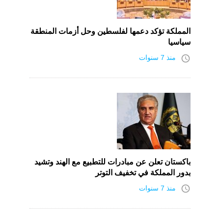
المملكة تؤكد دعمها لفلسطين وحل أزمات المنطقة
سياسيا
access_time
منذ 7 سنوات
باكستان تعلن عن مبادرات للتطبيع مع الهند وتشيد
بدور المملكة في تخفيف التوتر
access_time
منذ 7 سنوات