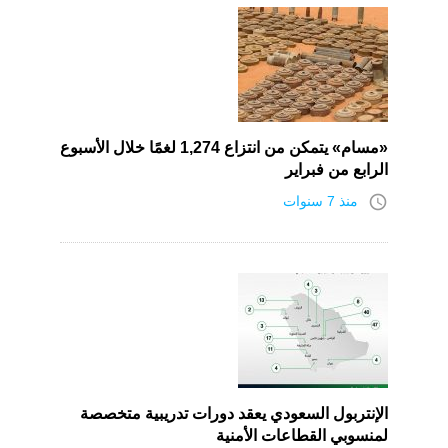
«مسام» يتمكن من انتزاع 1,274 لغمًا خلال الأسبوع
الرابع من فبراير
access_time
منذ 7 سنوات
الإنتربول السعودي يعقد دورات تدريبية متخصصة
لمنسوبي القطاعات الأمنية