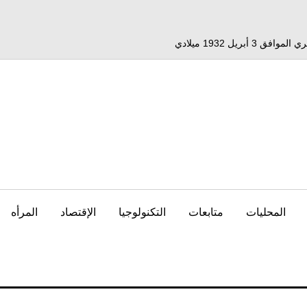
المحليات
متابعات
التكنولوجيا
الإقتصاد
المرأه