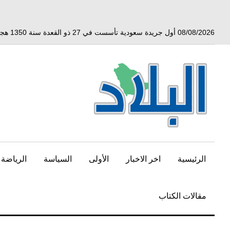
خط
لى
لمحتوى
08/08/2026 أول جريدة سعودية تأسست في 27 ذو القعدة سنة 1350 هجري الموافق 3 أبريل 1932 ميلادي
لرئيسي
الرئيسية
اخر الاخبار
الأولى
السياسة
الرياضة
مقالات الكتاب