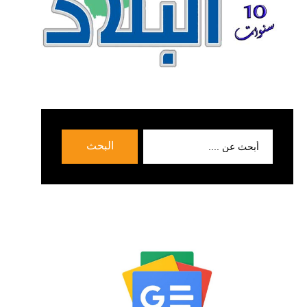
بحث
البحث
عن: