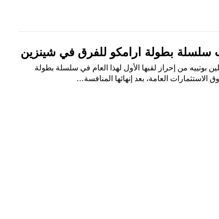
قب سلسلة بطولة أرامكو للفرق في شينزين
ين بوتييه من إحراز لقبها الأول لهذا العام في سلسلة بطولة
 الاستثمارات العامة، بعد إنهائها المنافسة…