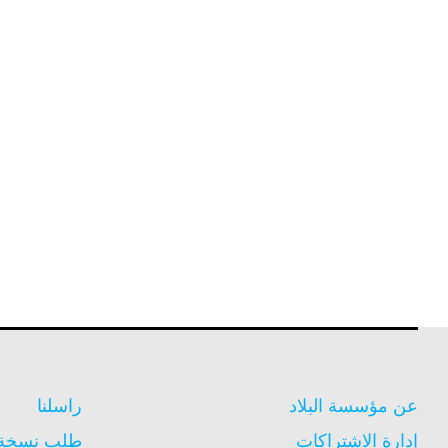
عن مؤسسة البلاد
راسلنا
إدارة الاشتراكات
طلب نسخة م