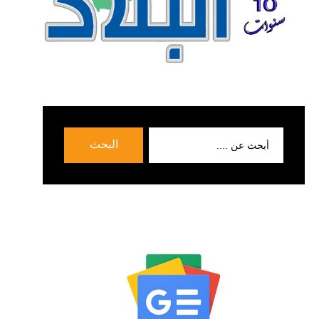
بحث
البحث
عن: