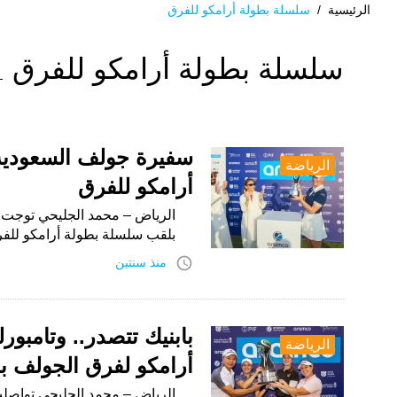
الرئيسية
/
سلسلة بطولة أرامكو للفرق
الوسم:
سلسلة بطولة أرامكو للفرق
سلسلة
بطولة
أرامكو
سفيرة جولف السعودية
الرياضة
أرامكو للفرق
للفرق
الرياض – محمد الجليحي توجت س
بلقب سلسلة بطولة أرامكو للفر
access_time
منذ سنتين
بابنيك تتصدر.. وتامبو
الرياضة
أرامكو لفرق الجولف ب
الرياض – محمد الجليحي تواصلت