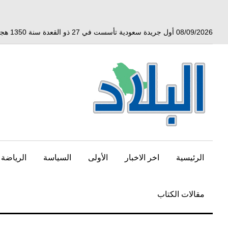
خط
لى
لمحتوى
08/09/2026 أول جريدة سعودية تأسست في 27 ذو القعدة سنة 1350 هجري الموافق 3 أبريل 1932 ميلادي
لرئيسي
الرئيسية
اخر الاخبار
الأولى
السياسة
الرياضة
مقالات الكتاب