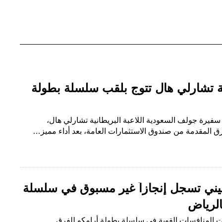
 تشارلي هال تتوج بلقب سلسلة بطولة
فيرة جولف السعودية اللاعبة البريطانية تشارلي هال،
ق المقدمة من صندوق الاستثمارات العامة، بعد أداء مميز…
رليني تسجل إنجازاً غير مسبوق في سلسلة
الرياض
 المنافسات القوية في سلسلة بطولة أرامكو للفرق