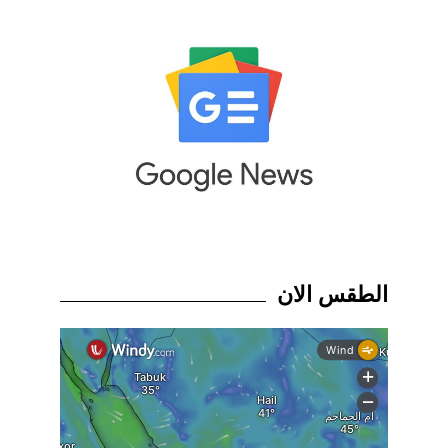
الطقس الان