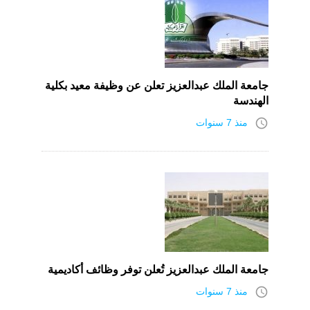
جامعة الملك عبدالعزيز تعلن عن وظيفة معيد بكلية
الهندسة
access_time
منذ 7 سنوات
جامعة الملك عبدالعزيز تُعلن توفر وظائف أكاديمية
access_time
منذ 7 سنوات