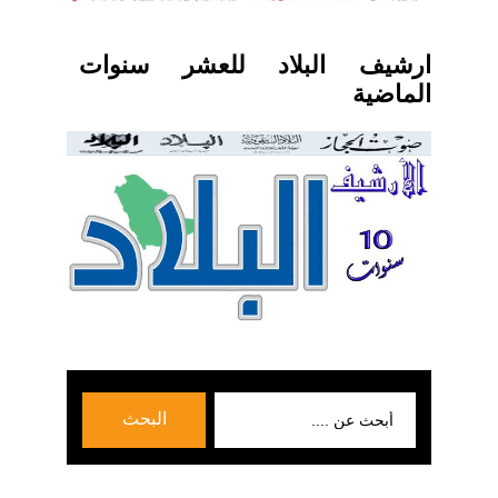
ارشيف البلاد للعشر سنوات
الماضية
بحث
البحث
عن: