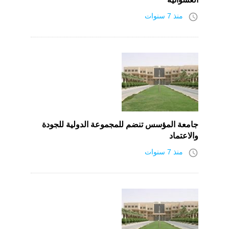
access_time
منذ 7 سنوات
جامعة المؤسس تنضم للمجموعة الدولية للجودة
والاعتماد
access_time
منذ 7 سنوات