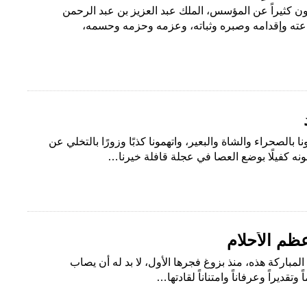
 كثيراً عن المؤسس، الملك عبد العزيز بن عبد الرحمن
ته وإقدامه وصبره وثباته، وعزمه وحزمه وحسمه،
نا بالصحراء والشاة والبعير، واتهمونا كذبًا وزورًا بالتخلي عن
سبونه كفيلًا بوضع العصا في عجلة قافلة خيرنا…
عظم الأحلام
 المباركة هذه، منذ بزوغ فجرها الأول، لا بد له أن يصاب
تقديراً وعرفاناً وامتناناً لقادتها…