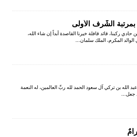
مرتبة الشَّرف الأولى
حادي ركبنا، قائد قافلة خيرنا القاصدة أبداً إن شاء الله،
 الوالد المكرم، الملك سلمان…
عبد الله بن تركي آل سعود الحمد لله ربِّ العالمين، له النعمة
إذ جعل…
امٌ