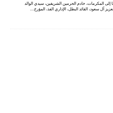
 إلى المكرمات، خادم الحرمين الشريفين، سيدي الوالد
زيز آل سعود، القائد البطل، الإداري الفذ، المؤرخ…