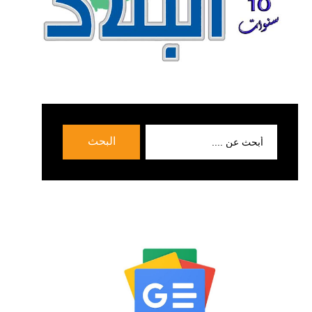
بحث
البحث
عن: