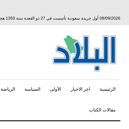
خط
لى
لمحتوى
08/09/2026 أول جريدة سعودية تأسست في 27 ذو القعدة سنة 1350 هجري الموافق 3 أبريل 1932 ميلادي
لرئيسي
الرئيسية
اخر الاخبار
الأولى
السياسة
الرياضة
مقالات الكتاب