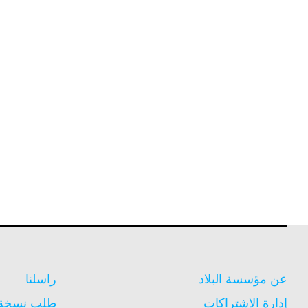
عن مؤسسة البلاد
راسلنا
إدارة الاشتراكات
طلب نسخة م