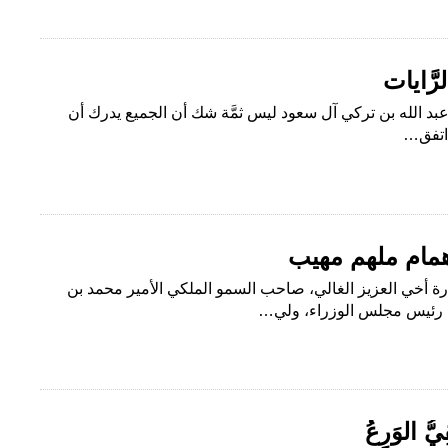
رَّايات
ن عبد الله بن تركي آل سعود ليس ثمَّة شك أن الجميع يدرك أن
 اتفق…
 همام ملهم مهيب
لعزيز الغالي، صاحب السمو الملكي الأمير محمد بن
، رئيس مجلس الوزراء، ولي…
يُّ الوَرِعُ