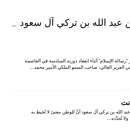
بن عبد الله بن تركي آل سعود
“رسالة الإسلام” أثناء انعقاد دورته السادسة في العاصمة
 أخي العزيز الغالي، صاحب السمو الملكي الأمير محمد…
نت
عبد الله بن تركي آل سعود أنَّ للوطن معنىً لا تُحيط به
لا تُحدِّده…