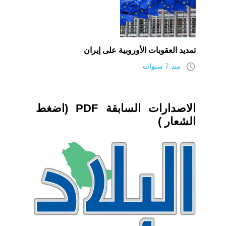
تمديد العقوبات الأوروبية على إيران
access_time
منذ 7 سنوات
الاصدارات السابقة PDF (اضغط
الشعار )