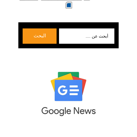
بحث
البحث
عن: