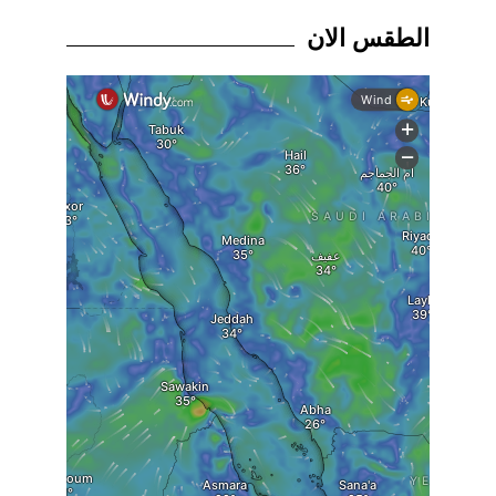
الطقس الان